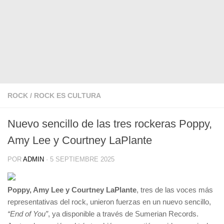
ROCK
/
ROCK ES CULTURA
Nuevo sencillo de las tres rockeras Poppy,
Amy Lee y Courtney LaPlante
POR
ADMIN
·
5 SEPTIEMBRE 2025
Poppy, Amy Lee y Courtney LaPlante
, tres de las voces más
representativas del rock, unieron fuerzas en un nuevo sencillo,
“End of You”
, ya disponible a través de Sumerian Records.