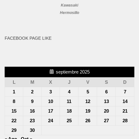
Kawasaki
Hermosillo
FACEBOOK PAGE LIKE
septiembre 2025
L
M
X
J
V
S
D
1
2
3
4
5
6
7
8
9
10
11
12
13
14
15
16
17
18
19
20
21
22
23
24
25
26
27
28
29
30
« Ago
Oct »