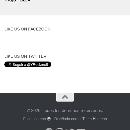
LIKE US ON FACEBOOK
LIKE US ON TWITTER
© 2026. Todos los derechos reservados.
Funciona con
- Diseñado con el
Tema Hueman