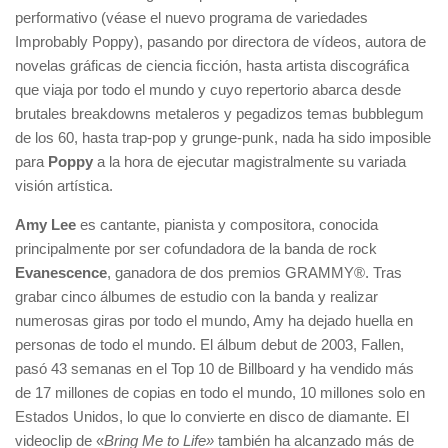
performativo (véase el nuevo programa de variedades
Improbably Poppy), pasando por directora de vídeos, autora de
novelas gráficas de ciencia ficción, hasta artista discográfica
que viaja por todo el mundo y cuyo repertorio abarca desde
brutales breakdowns metaleros y pegadizos temas bubblegum
de los 60, hasta trap-pop y grunge-punk, nada ha sido imposible
para
Poppy
a la hora de ejecutar magistralmente su variada
visión artística.
Amy Lee
es cantante, pianista y compositora, conocida
principalmente por ser cofundadora de la banda de rock
Evanescence
, ganadora de dos premios GRAMMY®. Tras
grabar cinco álbumes de estudio con la banda y realizar
numerosas giras por todo el mundo, Amy ha dejado huella en
personas de todo el mundo. El álbum debut de 2003, Fallen,
pasó 43 semanas en el Top 10 de Billboard y ha vendido más
de 17 millones de copias en todo el mundo, 10 millones solo en
Estados Unidos, lo que lo convierte en disco de diamante. El
videoclip de «
Bring Me to Life»
también ha alcanzado más de