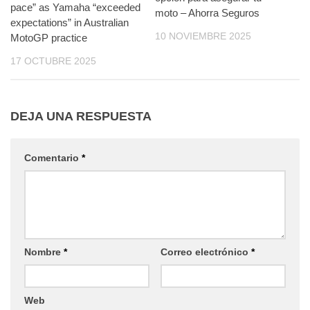
pace” as Yamaha “exceeded
moto – Ahorra Seguros
expectations” in Australian
10 NOVIEMBRE 2025
MotoGP practice
17 OCTUBRE 2025
DEJA UNA RESPUESTA
Comentario
*
Nombre
*
Correo electrónico
*
Web