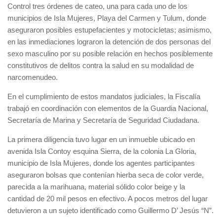
Control tres órdenes de cateo, una para cada uno de los
municipios de Isla Mujeres, Playa del Carmen y Tulum, donde
aseguraron posibles estupefacientes y motocicletas; asimismo,
en las inmediaciones lograron la detención de dos personas del
sexo masculino por su posible relación en hechos posiblemente
constitutivos de delitos contra la salud en su modalidad de
narcomenudeo.
En el cumplimiento de estos mandatos judiciales, la Fiscalía
trabajó en coordinación con elementos de la Guardia Nacional,
Secretaría de Marina y Secretaría de Seguridad Ciudadana.
La primera diligencia tuvo lugar en un inmueble ubicado en
avenida Isla Contoy esquina Sierra, de la colonia La Gloria,
municipio de Isla Mujeres, donde los agentes participantes
aseguraron bolsas que contenían hierba seca de color verde,
parecida a la marihuana, material sólido color beige y la
cantidad de 20 mil pesos en efectivo. A pocos metros del lugar
detuvieron a un sujeto identificado como Guillermo D’ Jesús “N”.