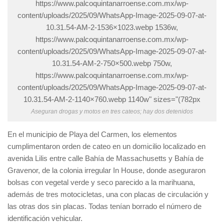
https://www.palcoquintanarroense.com.mx/wp-
content/uploads/2025/09/WhatsApp-Image-2025-09-07-at-
10.31.54-AM-2-1536×1023.webp 1536w,
https://www.palcoquintanarroense.com.mx/wp-
content/uploads/2025/09/WhatsApp-Image-2025-09-07-at-
10.31.54-AM-2-750×500.webp 750w,
https://www.palcoquintanarroense.com.mx/wp-
content/uploads/2025/09/WhatsApp-Image-2025-09-07-at-
10.31.54-AM-2-1140×760.webp 1140w" sizes="(782px
Aseguran drogas y motos en tres cateos; hay dos detenidos
En el municipio de Playa del Carmen, los elementos
cumplimentaron orden de cateo en un domicilio localizado en
avenida Lilis entre calle Bahía de Massachusetts y Bahía de
Gravenor, de la colonia irregular In House, donde aseguraron
bolsas con vegetal verde y seco parecido a la marihuana,
además de tres motocicletas, una con placas de circulación y
las otras dos sin placas. Todas tenían borrado el número de
identificación vehicular.