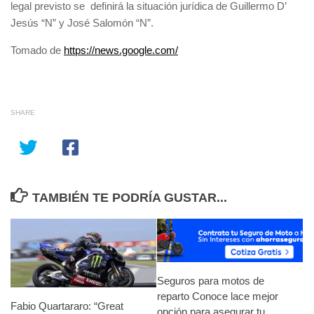
legal previsto se definirá la situación jurídica de Guillermo D’
Jesús “N” y José Salomón “N”.
Tomado de
https://news.google.com/
SHARE
TAMBIÉN TE PODRÍA GUSTAR...
Seguros para motos de
reparto Conoce lace mejor
Fabio Quartararo: “Great
opción para asegurar tu