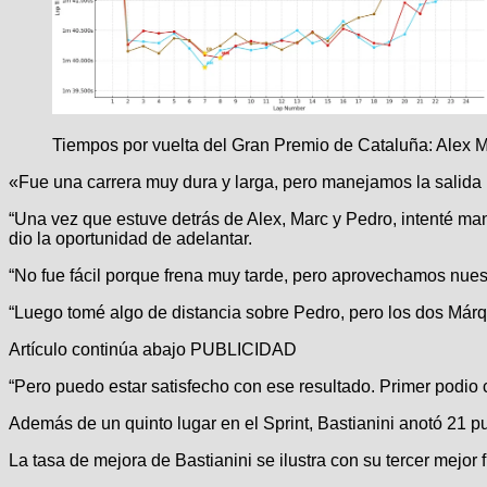
Tiempos por vuelta del Gran Premio de Cataluña: Alex 
«Fue una carrera muy dura y larga, pero manejamos la salida b
“Una vez que estuve detrás de Alex, Marc y Pedro, intenté ma
dio la oportunidad de adelantar.
“No fue fácil porque frena muy tarde, pero aprovechamos nues
“Luego tomé algo de distancia sobre Pedro, pero los dos Márq
Artículo continúa abajo
PUBLICIDAD
“Pero puedo estar satisfecho con ese resultado. Primer podio 
Además de un quinto lugar en el Sprint, Bastianini anotó 21 
La tasa de mejora de Bastianini se ilustra con su tercer mejo