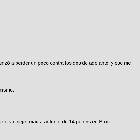
enzó a perder un poco contra los dos de adelante, y eso me
 mismo.
s de su mejor marca anterior de 14 puntos en Brno.