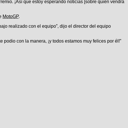
Premio. ¡Así que estoy esperando noticias [sobre quién vendrá
de
MotoGP
.
o realizado con el equipo”, dijo el director del equipo
e podio con la manera, ¡y todos estamos muy felices por él!”