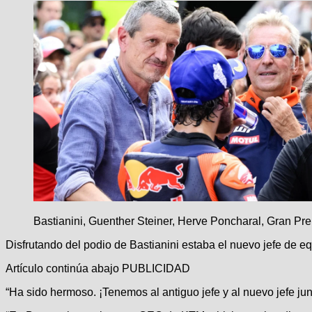
Bastianini, Guenther Steiner, Herve Poncharal, Gran P
Disfrutando del podio de Bastianini estaba el nuevo jefe de 
Artículo continúa abajo
PUBLICIDAD
“Ha sido hermoso. ¡Tenemos al antiguo jefe y al nuevo jefe jun