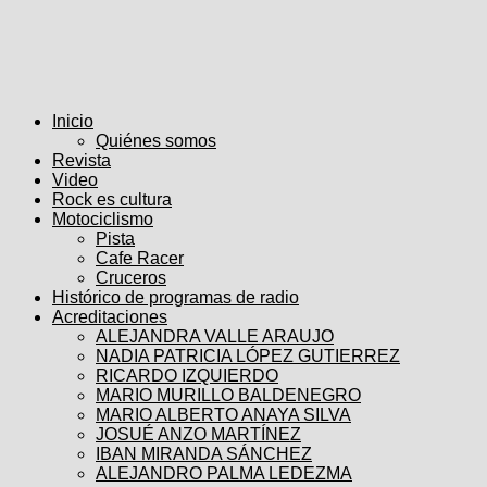
Inicio
Quiénes somos
Revista
Video
Rock es cultura
Motociclismo
Pista
Cafe Racer
Cruceros
Histórico de programas de radio
Acreditaciones
ALEJANDRA VALLE ARAUJO
NADIA PATRICIA LÓPEZ GUTIERREZ
RICARDO IZQUIERDO
MARIO MURILLO BALDENEGRO
MARIO ALBERTO ANAYA SILVA
JOSUÉ ANZO MARTÍNEZ
IBAN MIRANDA SÁNCHEZ
ALEJANDRO PALMA LEDEZMA