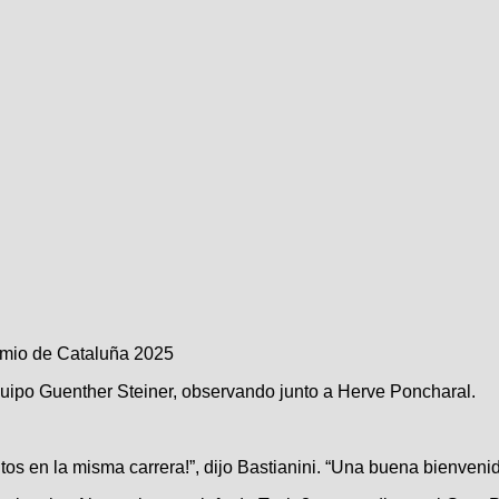
remio de Cataluña 2025
equipo Guenther Steiner, observando junto a Herve Poncharal.
tos en la misma carrera!”, dijo Bastianini. “Una buena bienvenid