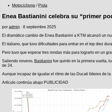
Motociclismo
/
Pista
Enea Bastianini celebra su “primer p
por
admin
·
8 septiembre 2025
El dramático cambio de Enea Bastianini a KTM alcanzó un nu
El italiano, que tuvo dificultades para entrar en el top diez d
Pero tuvo que esperar tres rondas más para lograrlo en un gr
Saliendo noveno,
Bastianini
fue quinto en la primera vuelta, 
de 24.
Aunque incapaz de igualar el ritmo de las Ducati líderes de l
Artículo continúa abajo
PUBLICIDAD