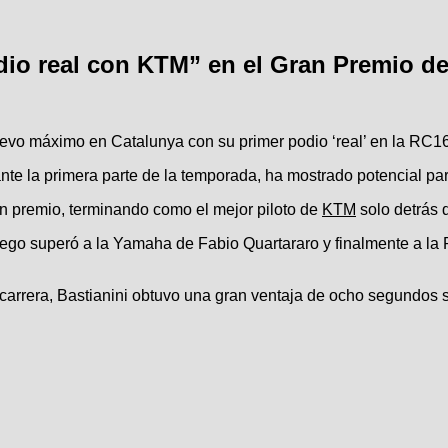
odio real con KTM” en el Gran Premio 
evo máximo en Catalunya con su primer podio ‘real’ en la RC16
urante la primera parte de la temporada, ha mostrado potencial pa
an premio, terminando como el mejor piloto de
KTM
solo detrás 
luego superó a la Yamaha de Fabio Quartararo y finalmente a la
a carrera, Bastianini obtuvo una gran ventaja de ocho segundos 