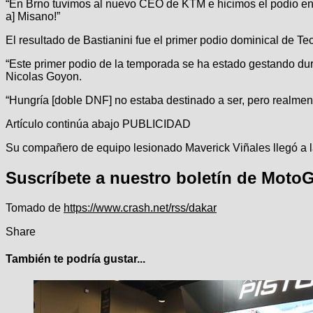
“En Brno tuvimos al nuevo CEO de KTM e hicimos el podio en e
a] Misano!”
El resultado de Bastianini fue el primer podio dominical de 
“Este primer podio de la temporada se ha estado gestando dura
Nicolas Goyon.
“Hungría [doble DNF] no estaba destinado a ser, pero realment
Artículo continúa abajo
PUBLICIDAD
Su compañero de equipo lesionado Maverick Viñales llegó a l
Suscríbete a nuestro boletín de Moto
Tomado de
https://www.crash.net/rss/dakar
Share
También te podría gustar...