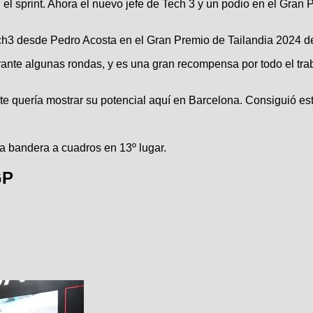
l sprint. Ahora el nuevo jefe de Tech 3 y un podio en el Gran 
Tech3 desde Pedro Acosta en el Gran Premio de Tailandia 2024 
nte algunas rondas, y es una gran recompensa por todo el trabaj
e quería mostrar su potencial aquí en Barcelona. Consiguió est
a bandera a cuadros en 13º lugar.
GP