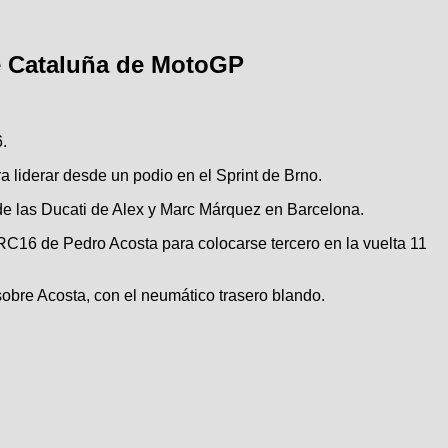
de Cataluña de MotoGP
.
ra liderar desde un podio en el Sprint de Brno.
de las Ducati de Alex y Marc Márquez en Barcelona.
 RC16 de Pedro Acosta para colocarse tercero en la vuelta 11
sobre Acosta, con el neumático trasero blando.