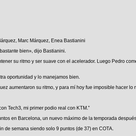
Márquez, Marc Márquez, Enea Bastianini
astante bien», dijo Bastianini.
ntener su ritmo y ser suave con el acelerador. Luego Pedro com
tra oportunidad y lo manejamos bien.
uez aumentaron su ritmo, y para mí hoy fue imposible hacer lo
con Tech3, mi primer podio real con KTM.”
puntos en Barcelona, ​​un nuevo máximo de la temporada despué
r fin de semana siendo solo 9 puntos (de 37) en COTA.