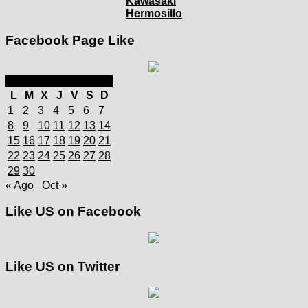
Kawasaki
Hermosillo
Facebook Page Like
septiembre 2025
L
M
X
J
V
S
D
1
2
3
4
5
6
7
8
9
10
11
12
13
14
15
16
17
18
19
20
21
22
23
24
25
26
27
28
29
30
« Ago
Oct »
Like US on Facebook
Like US on Twitter