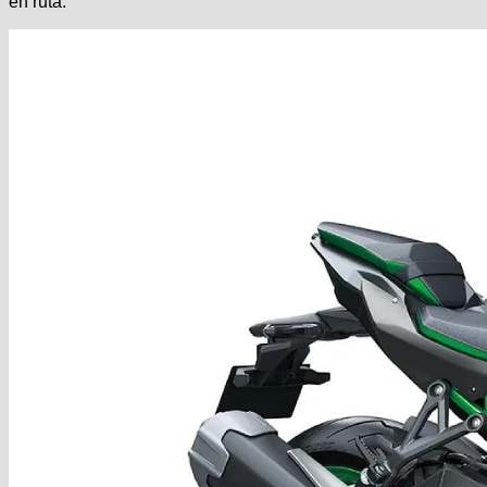
en ruta.