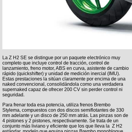
La Z H2 SE se distingue por un paquete electrónico muy
completo que incluye control de tracción, control de
lanzamiento, freno motor, ABS en curva, asistente de cambio
rápido (quickshifter) y unidad de medición inercial (IMU).
Estas prestaciones la sitúan claramente por encima de una
naked convencional, consolidándola como una verdadera
supernaked capaz de ofrecer 200 CV sin perder control ni
seguridad.
Para frenar toda esa potencia, utiliza frenos Brembo
Stylema, compuestos con dos discos semiflotantes de 330
mm adelante y un disco de 250 mm atrás. Las pinzas son de
4 pistones y 2 pistones, respectivamente. Se trata de un
conjunto más liviano y eficiente que los que lleva la Z H2
estándar, modelo que equipa pinzas Brembo monobloque