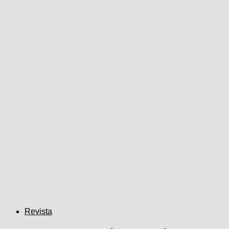
Revista