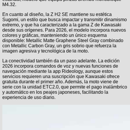
M4.32.
En cuanto al diseño, la Z H2 SE mantiene su estética
Sugomi, un estilo que busca impactar y transmitir dinamismo
extremo, y que ha caracterizado a la gama Z de Kawasaki
desde sus orígenes. Para 2026, el modelo incorpora nuevos
colores y gráficas, manteniendo un único esquema
disponible: Metallic Matte Graphene Steel Gray combinado
con Metallic Carbon Gray, un gris sobrio que refuerza la
imagen agresiva y tecnológica de la moto.
La conectividad también da un paso adelante. La edición
2026 incorpora comandos de voz y nuevas funciones de
navegación mediante la app Rideology, aunque estos
servicios requieren una suscripción que Kawasaki ofrece
gratuita durante el primer año. Además, la moto viene de
serie con la unidad ETC2.0, que permite el pago inalámbrico
y automático en los peajes japoneses, facilitando la
experiencia de uso diario.