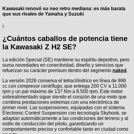
Kawasaki renovó su neo retro mediana: es más barata
que sus rivales de Yamaha y Suzuki
›
¿Cuántos caballos de potencia tiene
la Kawasaki Z H2 SE?
La edición Special (SE) mantiene su espíritu deportivo, pero
suma novedades en conectividad, diseño y servicios que
refuerzan su carácter premium dentro del segmento
naked
.
La versión 2026 conserva el tetracilíndrico en línea de 998
cc con compresor centrífugo, que entrega 200 CV a 11.000
rpm y un par máximo de 137 Nm a 8.500 rpm. Este motor
sobrealimentado sigue siendo el corazón de una moto que
combina prestaciones extremas con una electrónica de
primer nivel. Las suspensiones, equipadas con el sistema
Electronic Control Suspension con tecnología Skyhook, se
adaptan automáticamente a las condiciones del terreno y al
estilo de conducción del piloto, garantizando un
comportamiento preciso y confortable tanto en ciudad como