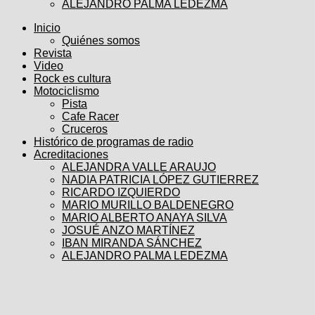
ALEJANDRO PALMA LEDEZMA
Inicio
Quiénes somos
Revista
Video
Rock es cultura
Motociclismo
Pista
Cafe Racer
Cruceros
Histórico de programas de radio
Acreditaciones
ALEJANDRA VALLE ARAUJO
NADIA PATRICIA LÓPEZ GUTIERREZ
RICARDO IZQUIERDO
MARIO MURILLO BALDENEGRO
MARIO ALBERTO ANAYA SILVA
JOSUÉ ANZO MARTÍNEZ
IBAN MIRANDA SÁNCHEZ
ALEJANDRO PALMA LEDEZMA