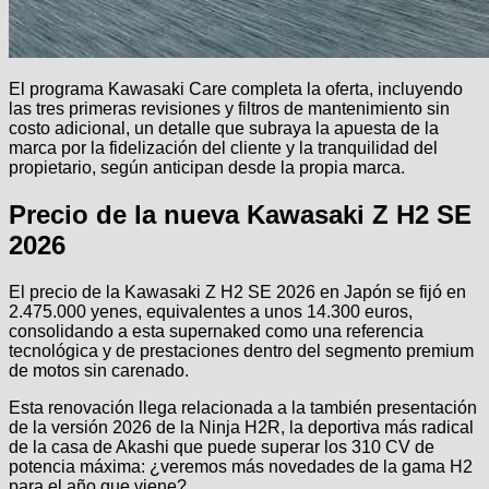
El programa Kawasaki Care completa la oferta, incluyendo
las tres primeras revisiones y filtros de mantenimiento sin
costo adicional, un detalle que subraya la apuesta de la
marca por la fidelización del cliente y la tranquilidad del
propietario, según anticipan desde la propia marca.
Precio de la nueva Kawasaki Z H2 SE
2026
El precio de la Kawasaki Z H2 SE 2026 en Japón se fijó en
2.475.000 yenes, equivalentes a unos 14.300 euros,
consolidando a esta supernaked como una referencia
tecnológica y de prestaciones dentro del segmento premium
de motos sin carenado.
Esta renovación llega relacionada a la también presentación
de la versión 2026 de la Ninja H2R, la deportiva más radical
de la casa de Akashi que puede superar los 310 CV de
potencia máxima: ¿veremos más novedades de la gama H2
para el año que viene?