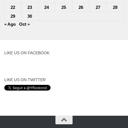
22
23
24
25
26
27
28
29
30
« Ago
Oct »
LIKE US ON FACEBOOK
LIKE US ON TWITTER