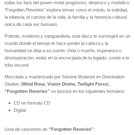
todos los fans del power metal progresivo, dinámico y melódico.
“Forgotten Reveries” explora temas como el miedo, la soledad,
la infancia, el camino de la vida, la familia y la herencia cultural
única de cada ser humano.
Potente, moderno y vanguardista, este disco te sumergirá en un
mundo donde el tiempo te hace perder la cabeza y la
humanidad se deja a su suerte. Vida o muerte, esperanza o
desesperación, estás en la encrucijada de tu legado: ¡únete a la
tribu oscura!
Mezclado y masterizado por Simone Mularoni en Domination
Studios (
Wind Rose, Vision Divine, Twilight Force
),
“Forgotten Reveries”
se lanzará en los siguientes formatos:
CD en formato CD
Digital
Lista de canciones de
“Forgotten Reveries”
: