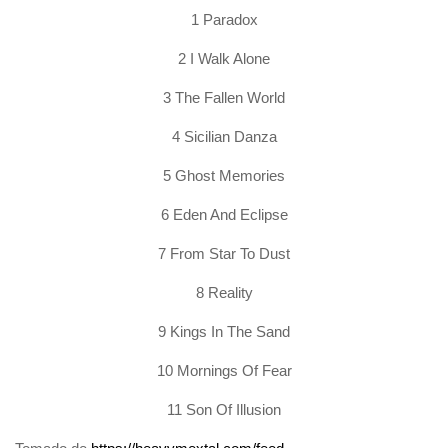
1 Paradox
2 I Walk Alone
3 The Fallen World
4 Sicilian Danza
5 Ghost Memories
6 Eden And Eclipse
7 From Star To Dust
8 Reality
9 Kings In The Sand
10 Mornings Of Fear
11 Son Of Illusion