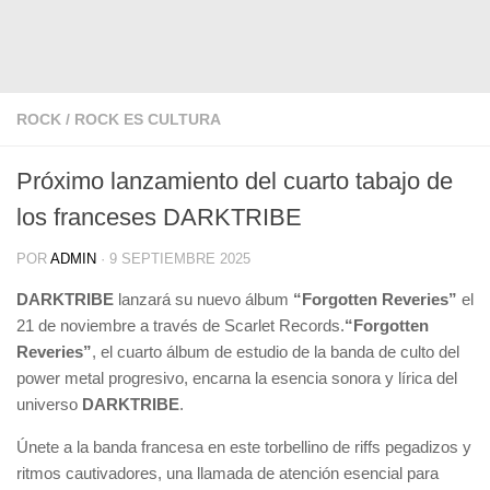
ROCK
/
ROCK ES CULTURA
Próximo lanzamiento del cuarto tabajo de
los franceses DARKTRIBE
POR
ADMIN
·
9 SEPTIEMBRE 2025
DARKTRIBE
lanzará su nuevo álbum
“Forgotten Reveries”
el
21 de noviembre a través de Scarlet Records.
“Forgotten
Reveries”
, el cuarto álbum de estudio de la banda de culto del
power metal progresivo, encarna la esencia sonora y lírica del
universo
DARKTRIBE
.
Únete a la banda francesa en este torbellino de riffs pegadizos y
ritmos cautivadores, una llamada de atención esencial para