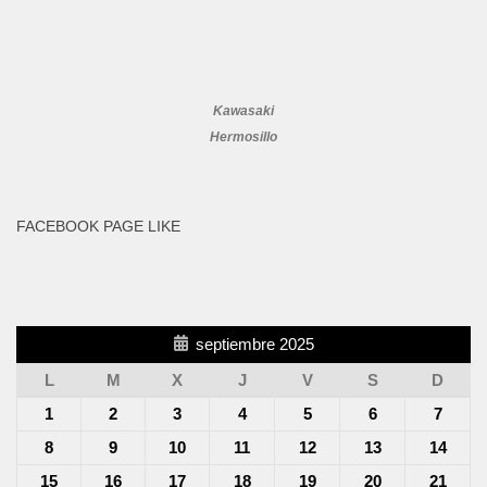
Kawasaki
Hermosillo
FACEBOOK PAGE LIKE
septiembre 2025
L
M
X
J
V
S
D
1
2
3
4
5
6
7
8
9
10
11
12
13
14
15
16
17
18
19
20
21