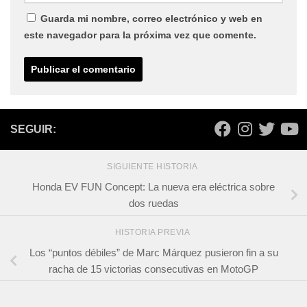
Guarda mi nombre, correo electrónico y web en
este navegador para la próxima vez que comente.
SEGUIR:
SIGUIENTE HISTORIA
Honda EV FUN Concept: La nueva era eléctrica sobre
dos ruedas
HISTORIA PREVIA
Los “puntos débiles” de Marc Márquez pusieron fin a su
racha de 15 victorias consecutivas en MotoGP