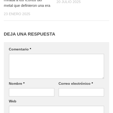
20 JULIO 2025
metal que definieron una era
23 ENERO 2025
DEJA UNA RESPUESTA
Comentario
*
Nombre
*
Correo electrónico
*
Web