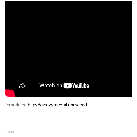
Tomado de
https://heavymextal.com/feed
SHARE