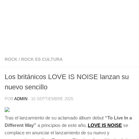
ROCK
/
ROCK ES CULTURA
Los británicos LOVE IS NOISE lanzan su
nuevo sencillo
POR
ADMIN
·
10 SEPTIEMBRE 2025
Tras el lanzamiento de su aclamado álbum debut
“To Live In a
Different Way”
a principios de este año,
LOVE IS NOISE
se
complace en anunciar el lanzamiento de su nuevo y