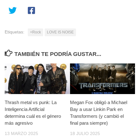
Etiquetas:
+Rock
LOVE IS NOISE
TAMBIÉN TE PODRÍA GUSTAR...
Thrash metal vs punk: La
Megan Fox obligó a Michael
Inteligencia Artificial
Bay a usar Linkin Park en
determina cuál es el género
Transformers (y cambió el
más agresivo
final para siempre)
13 MARZO 2025
18 JULIO 2025