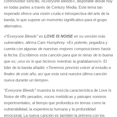
conmovedor sencillo,
«Everyone Bleeds»
, disponible desde hoy
en todas partes a través de Century Media. Este tema tan
esperado ofrece una visión cruda e introspectiva del arte de la
banda, lo que supone un momento significativo para el grupo
alternativo.
«
“Everyone Bleeds”
es
LOVE IS NOISE
en su versión más
vulnerable», afirma Cam Humphrey. «Es potente, pegadiza y
cuenta con algunas de nuestras mejores composiciones hasta
la fecha. Escribimos esta canción para que te rieras de lo buena
que es; ¡eso es lo que hicimos mientras la grabábamos!».
El
líder de la banda añadió:
«Tenemos previsto volver al estudio a
finales de este año, así que esta será nuestra última canción
nueva durante un tiempo»
.
“Everyone Bleeds”
muestra la mezcla característica de Love Is
Noise de riffs pesados, voces melódicas y paisajes sonoros
experimentales, al tiempo que profundiza en temas como la
vulnerabilidad, la experiencia humana y la profundidad
emocional. La nueva canción es también la primera con los