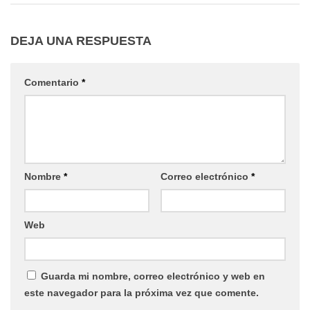
DEJA UNA RESPUESTA
Comentario
*
Nombre
*
Correo electrónico
*
Web
Guarda mi nombre, correo electrónico y web en
este navegador para la próxima vez que comente.