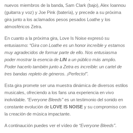
nuevos miembros de la banda, Sam Clark (bajo), Alex Ioannou
(guitarra y voz) y Joe Pink (batería), y precede a su próxima
gira junto a los aclamados pesos pesados Loathe y los
atmosféricos Zetra.
En cuanto a la próxima gira, Love Is Noise expresó su
entusiasmo:
“Gira con Loathe es un honor increíble y estamos
muy agradecidos de formar parte de ello. Nos entusiasma
poder mostrar la esencia de
LIN
a un público más amplio.
Poder hacerlo también junto a Zetra es increíble: un cartel de
tres bandas repleto de géneros. ¡Perfecto!”.
Esta gira promete ser una muestra dinámica de diversos estilos
musicales, ofreciendo a los fans una experiencia en vivo
inolvidable.
“Everyone Bleeds”
es un testimonio del sonido en
constante evolución de
LOVE IS NOISE
y su compromiso con
la creación de música impactante.
A continaución puedes ver el vídeo de
“Everyone Bleeds”
.