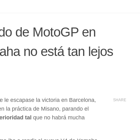
ndo de MotoGP en
ha no está tan lejos
le escapase la victoria en Barcelona,
SHARE
 en la práctica de Misano, parando el
rioridad tal
que no habrá mucha