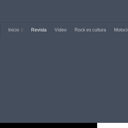
Saltar al contenido
Inicio
Revista
Video
Rock es cultura
Motoci