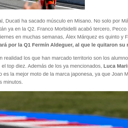
l, Ducati ha sacado músculo en Misano. No solo por Má
stán ya en la Q2. Franco Morbidelli acabó tercero, Pecc
iernes en muchas semanas, Álex Márquez es quinto y F
rá por la Q1 Fermín Aldeguer, al que le quitaron su 
 realidad los que han marcado territorio son los alumn
 el top diez. Además de los ya mencionados,
Luca Mari
 es la mejor moto de la marca japonesa, ya que Joan M
os minutos.