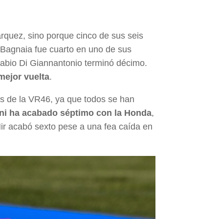
rquez, sino porque cinco de sus seis
o Bagnaia fue cuarto en uno de sus
abio Di Giannantonio terminó décimo.
mejor vuelta
.
os de la VR46, ya que todos se han
ni ha acabado séptimo con la Honda
,
ir acabó sexto pese a una fea caída en