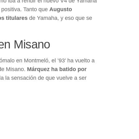
ómo iba a rendir el nuevo V4 de Yamaha
 positiva. Tanto que
Augusto
s titulares
de Yamaha, y eso que se
 en Misano
ómalo en Montmeló, el ’93’ ha vuelto a
 de Misano.
Márquez ha batido por
da la sensación de que vuelve a ser