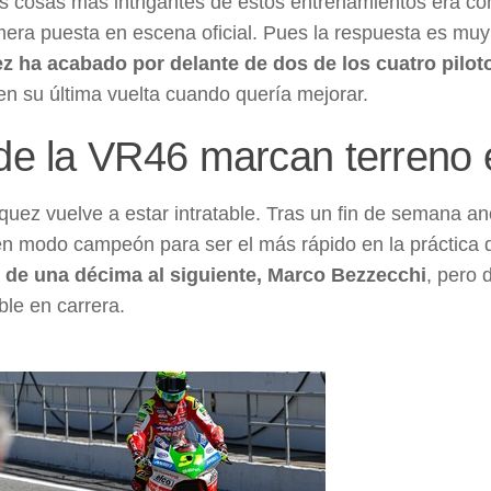
s cosas más intrigantes de estos entrenamientos era c
mera puesta en escena oficial. Pues la respuesta es muy
 ha acabado por delante de dos de los cuatro piloto
en su última vuelta cuando quería mejorar.
de la VR46 marcan terreno
uez vuelve a estar intratable. Tras un fin de semana an
n modo campeón para ser el más rápido en la práctica
 de una décima al siguiente, Marco Bezzecchi
, pero 
ble en carrera.