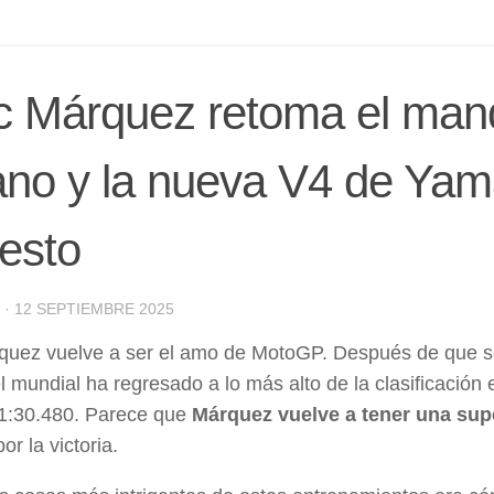
c Márquez retoma el ma
no y la nueva V4 de Yama
resto
·
12 SEPTIEMBRE 2025
uez vuelve a ser el amo de MotoGP. Después de que se 
el mundial ha regresado a lo más alto de la clasificación
 1:30.480. Parece que
Márquez vuelve a tener una supe
r la victoria.