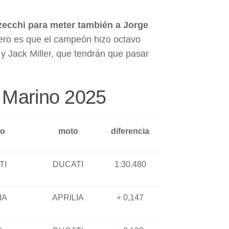
zzecchi para meter también a Jorge
pero es que el campeón hizo octavo
 Jack Miller, que tendrán que pasar
 Marino 2025
po
moto
diferencia
TI
DUCATI
1:30.480
IA
APRILIA
+ 0,147