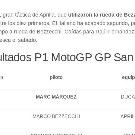
, gran táctica de Aprilia, que
utilizaron la rueda de Be
tre los diez primeros. El italiano ha acabado segundo, 
mpo a rueda de Bezzecchi. Caídas para Raúl Fernández y
pesca el sábado.
ltados P1 MotoGP GP San
ón
piloto
equi
MARC MÁRQUEZ
DUCA
MARCO BEZZECCHI
APRIL