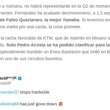
 a Yamaha, no habrá representante en la Q2 de momento
onantes. Fernández ha acabado decimonoveno, a 1,2 s
de Fabio Quartararo, la mejor Yamaha
. Si tenemos e
tima vuelta por una caída, la cosa promete.
la racha favorable de KTM, que de repente en Misano s
dio.
Solo Pedro Acosta se ha podido clasificar para l
specialmente hundido un Enea Bastianini que brilló en
n uno de sus circuitos favoritos.