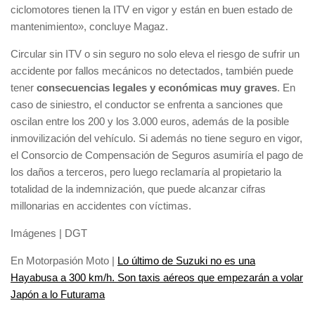
ciclomotores tienen la ITV en vigor y están en buen estado de
mantenimiento», concluye Magaz.
Circular sin ITV o sin seguro no solo eleva el riesgo de sufrir un
accidente por fallos mecánicos no detectados, también puede
tener
consecuencias legales y económicas muy graves
. En
caso de siniestro, el conductor se enfrenta a sanciones que
oscilan entre los 200 y los 3.000 euros, además de la posible
inmovilización del vehículo. Si además no tiene seguro en vigor,
el Consorcio de Compensación de Seguros asumiría el pago de
los daños a terceros, pero luego reclamaría al propietario la
totalidad de la indemnización, que puede alcanzar cifras
millonarias en accidentes con víctimas.
Imágenes | DGT
En Motorpasión Moto |
Lo último de Suzuki no es una
Hayabusa a 300 km/h. Son taxis aéreos que empezarán a volar
Japón a lo Futurama