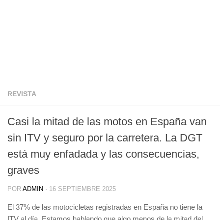
REVISTA
Casi la mitad de las motos en España van
sin ITV y seguro por la carretera. La DGT
está muy enfadada y las consecuencias,
graves
POR
ADMIN
·
16 SEPTIEMBRE 2025
El 37% de las motocicletas registradas en España no tiene la
ITV al día. Estamos hablando que algo menos de la mitad del