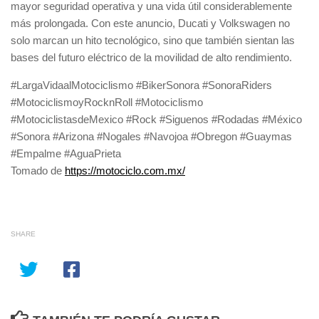
mayor seguridad operativa y una vida útil considerablemente
más prolongada. Con este anuncio, Ducati y Volkswagen no
solo marcan un hito tecnológico, sino que también sientan las
bases del futuro eléctrico de la movilidad de alto rendimiento.
#LargaVidaalMotociclismo #BikerSonora #SonoraRiders
#MotociclismoyRocknRoll #Motociclismo
#MotociclistasdeMexico #Rock #Siguenos #Rodadas #México
#Sonora #Arizona #Nogales #Navojoa #Obregon #Guaymas
#Empalme #AguaPrieta
Tomado de
https://motociclo.com.mx/
SHARE