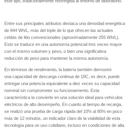
este tipo, tradicionalmente restringida al entorno de laboratorio.
Entre sus principales atributos destaca una densidad energética
de 844 Wh/L, más del triple de lo que ofrecen las actuales
celdas de litio convencionales (aproximadamente 255 Wh/L).
Esto se traduce en una autonomía potencial tres veces mayor
con el mismo volumen y peso, o bien una significativa
reducción de peso para mantener la misma autonomía.
En términos de rendimiento, la batería también demostró
una capacidad de descarga continua de 10C, es decir, puede
entregar una potencia equivalente a diez veces su capacidad
nominal sin comprometer su funcionamiento. Esta
característica la convierte en una solución ideal para vehículos
eléctricos de alto desempeño. En cuanto al tiempo de recarga,
se realizó una prueba de carga rápida del 10% al 80% en poco
más de 12 minutos, un indicador claro de la viabilidad de esta
tecnología para un uso cotidiano, incluso en condiciones de alta