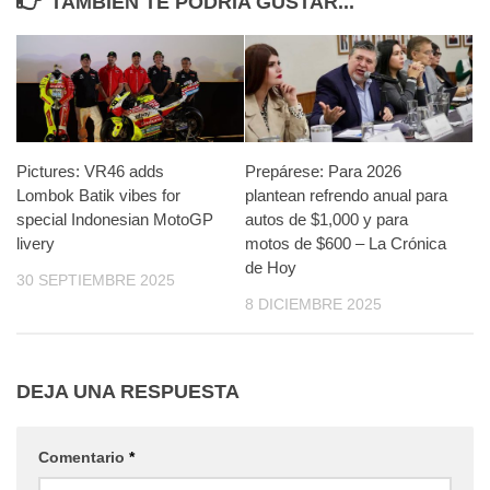
TAMBIÉN TE PODRÍA GUSTAR...
Pictures: VR46 adds
Prepárese: Para 2026
Lombok Batik vibes for
plantean refrendo anual para
special Indonesian MotoGP
autos de $1,000 y para
livery
motos de $600 – La Crónica
de Hoy
30 SEPTIEMBRE 2025
8 DICIEMBRE 2025
DEJA UNA RESPUESTA
Comentario
*