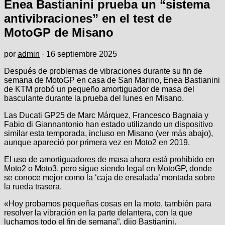
Enea Bastianini prueba un “sistema
antivibraciones” en el test de
MotoGP de Misano
por
admin
·
16 septiembre 2025
Después de problemas de vibraciones durante su fin de
semana de MotoGP en casa de San Marino, Enea Bastianini
de KTM probó un pequeño amortiguador de masa del
basculante durante la prueba del lunes en Misano.
Las Ducati GP25 de Marc Márquez, Francesco Bagnaia y
Fabio di Giannantonio han estado utilizando un dispositivo
similar esta temporada, incluso en Misano (ver más abajo),
aunque apareció por primera vez en Moto2 en 2019.
El uso de amortiguadores de masa ahora está prohibido en
Moto2 o Moto3, pero sigue siendo legal en
MotoGP
, donde
se conoce mejor como la ‘caja de ensalada’ montada sobre
la rueda trasera.
«Hoy probamos pequeñas cosas en la moto, también para
resolver la vibración en la parte delantera, con la que
luchamos todo el fin de semana”, dijo
Bastianini
.