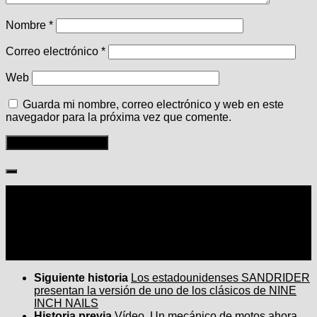
Nombre
*
Correo electrónico
*
Web
Guarda mi nombre, correo electrónico y web en este
navegador para la próxima vez que comente.
Seguir:
Siguiente historia
Los estadounidenses SANDRIDER
presentan la versión de uno de los clásicos de NINE
INCH NAILS
Historia previa
Vídeo. Un mecánico de motos ahora