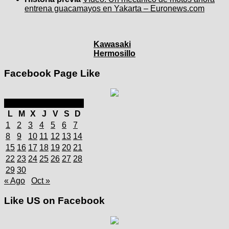
entrena guacamayos en Yakarta – Euronews.com
Kawasaki
Hermosillo
Facebook Page Like
septiembre 2025
L
M
X
J
V
S
D
1
2
3
4
5
6
7
8
9
10
11
12
13
14
15
16
17
18
19
20
21
22
23
24
25
26
27
28
29
30
« Ago
Oct »
Like US on Facebook