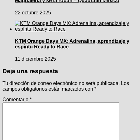
Magdalena y se la roban – Quadratín México
22 octubre 2025
KTM Orange Days MX: Adrenalina, aprendizaje y
espíritu Ready to Race
11 diciembre 2025
Deja una respuesta
Tu dirección de correo electrónico no será publicada.
Los
campos obligatorios están marcados con
*
Comentario
*