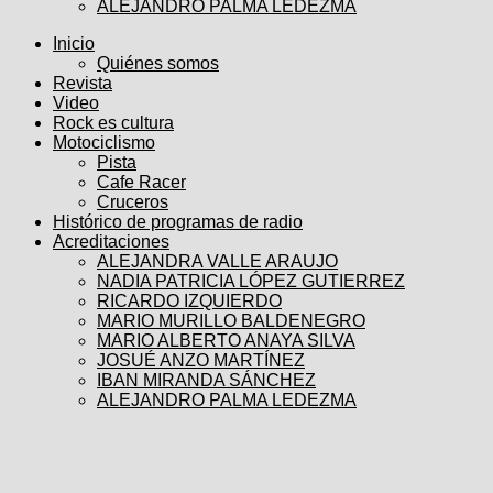
ALEJANDRO PALMA LEDEZMA
Inicio
Quiénes somos
Revista
Video
Rock es cultura
Motociclismo
Pista
Cafe Racer
Cruceros
Histórico de programas de radio
Acreditaciones
ALEJANDRA VALLE ARAUJO
NADIA PATRICIA LÓPEZ GUTIERREZ
RICARDO IZQUIERDO
MARIO MURILLO BALDENEGRO
MARIO ALBERTO ANAYA SILVA
JOSUÉ ANZO MARTÍNEZ
IBAN MIRANDA SÁNCHEZ
ALEJANDRO PALMA LEDEZMA