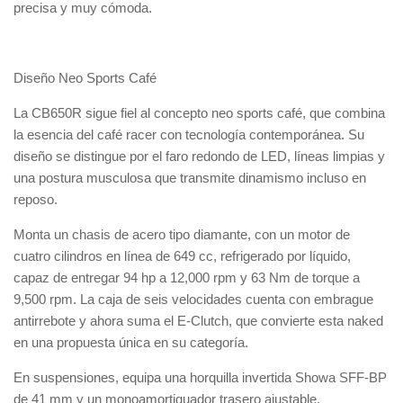
precisa y muy cómoda.
Diseño Neo Sports Café
La CB650R sigue fiel al concepto neo sports café, que combina
la esencia del café racer con tecnología contemporánea. Su
diseño se distingue por el faro redondo de LED, líneas limpias y
una postura musculosa que transmite dinamismo incluso en
reposo.
Monta un chasis de acero tipo diamante, con un motor de
cuatro cilindros en línea de 649 cc, refrigerado por líquido,
capaz de entregar 94 hp a 12,000 rpm y 63 Nm de torque a
9,500 rpm. La caja de seis velocidades cuenta con embrague
antirrebote y ahora suma el E-Clutch, que convierte esta naked
en una propuesta única en su categoría.
En suspensiones, equipa una horquilla invertida Showa SFF-BP
de 41 mm y un monoamortiguador trasero ajustable,