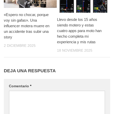
«Espero no chocar, porque
Llevo desde los 15 años
voy sin gafas». Una
siendo motero y estas
influencer motera muere en
cuatro apps para moto han
un accidente tras subir una
hecho completa mi
story
experiencia y mis rutas
2 DICIEMBRE 2025
18 NOVIEMBRE 2025
DEJA UNA RESPUESTA
Comentario
*