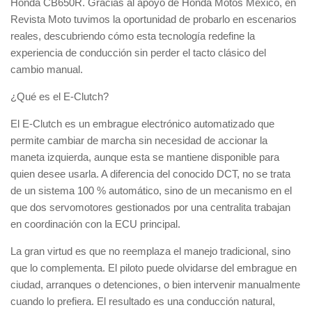
Honda CB650R. Gracias al apoyo de Honda Motos México, en
Revista Moto tuvimos la oportunidad de probarlo en escenarios
reales, descubriendo cómo esta tecnología redefine la
experiencia de conducción sin perder el tacto clásico del
cambio manual.
¿Qué es el E-Clutch?
El E-Clutch es un embrague electrónico automatizado que
permite cambiar de marcha sin necesidad de accionar la
maneta izquierda, aunque esta se mantiene disponible para
quien desee usarla. A diferencia del conocido DCT, no se trata
de un sistema 100 % automático, sino de un mecanismo en el
que dos servomotores gestionados por una centralita trabajan
en coordinación con la ECU principal.
La gran virtud es que no reemplaza el manejo tradicional, sino
que lo complementa. El piloto puede olvidarse del embrague en
ciudad, arranques o detenciones, o bien intervenir manualmente
cuando lo prefiera. El resultado es una conducción natural,