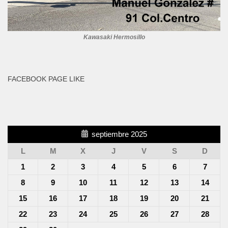
Kawasaki Hermosillo
FACEBOOK PAGE LIKE
septiembre 2025
L
M
X
J
V
S
D
1
2
3
4
5
6
7
8
9
10
11
12
13
14
15
16
17
18
19
20
21
22
23
24
25
26
27
28