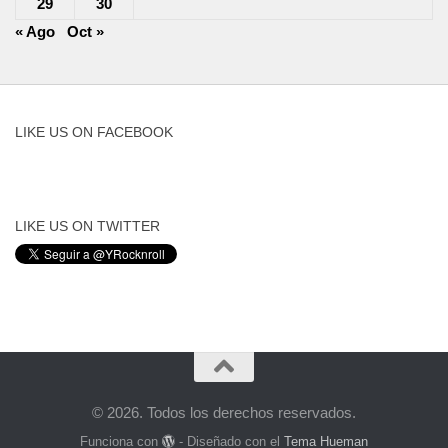
29
30
« Ago
Oct »
LIKE US ON FACEBOOK
LIKE US ON TWITTER
© 2026. Todos los derechos reservados.
Funciona con
- Diseñado con el
Tema Hueman