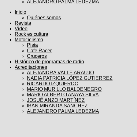
ALEJANDRO PALMA LEDEZMA
Inicio
Quiénes somos
Revista
Video
Rock es cultura
Motociclismo
Pista
Cafe Racer
Cruceros
Histórico de programas de radio
Acreditaciones
ALEJANDRA VALLE ARAUJO
NADIA PATRICIA LÓPEZ GUTIERREZ
RICARDO IZQUIERDO
MARIO MURILLO BALDENEGRO
MARIO ALBERTO ANAYA SILVA
JOSUÉ ANZO MARTÍNEZ
IBAN MIRANDA SÁNCHEZ
ALEJANDRO PALMA LEDEZMA