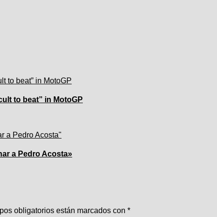
cult to beat” in MotoGP
char a Pedro Acosta»
pos obligatorios están marcados con
*