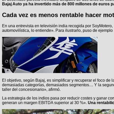
Bajaj Auto ya ha invertido más de 800 millones de euros 
Cada vez es menos rentable hacer mo
En una entrevista en televisión india recogida por SoyMotero, R
automovilística, lo entiende». Para ilustrarlo, puso de ejemp
El objetivo, según Bajaj, es simplificar y recuperar el foco de 
demasiadas categorías, demasiados segmentos… Y la segunda
taller del concesionario», afirmó.
La estrategia de los indios pasa por reducir costes y ganar c
generan un margen EBITDA superior al 30 %».
Una rentabili