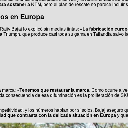
para sostener a KTM,
pero el plan de rescate no parece incluir 
tos en Europa
ajiv Bajaj lo explicó sin medias tintas: «
La fabricación europ
lo a Triumph, que produce casi toda su gama en Tailandia salvo 
la marca: «
Tenemos que restaurar la marca
. Como ocurre a vec
 consecuencia de esa difuminación es la proliferación de SKU
ompetitividad, y los números hablan por sí solos. Bajaj asegur
dad que contrasta con la delicada situación en Europa
y que