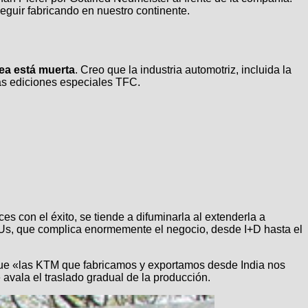
seguir fabricando en nuestro continente.
ea está muerta
. Creo que la industria automotriz, incluida la
las ediciones especiales TFC.
es con el éxito, se tiende a difuminarla al extenderla a
s, que complica enormemente el negocio, desde I+D hasta el
ó que «las KTM que fabricamos y exportamos desde India nos
 avala el traslado gradual de la producción.