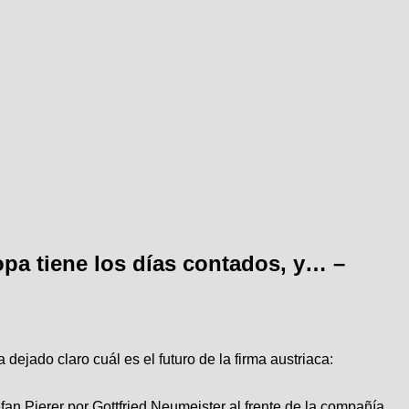
pa tiene los días contados, y… –
 dejado claro cuál es el futuro de la firma austriaca:
an Pierer por Gottfried Neumeister al frente de la compañía.