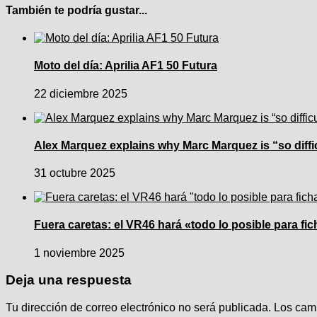
También te podría gustar...
Moto del día: Aprilia AF1 50 Futura
22 diciembre 2025
Alex Marquez explains why Marc Marquez is “so diffi
31 octubre 2025
Fuera caretas: el VR46 hará «todo lo posible para fi
1 noviembre 2025
Deja una respuesta
Tu dirección de correo electrónico no será publicada.
Los cam