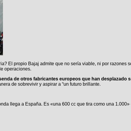
a? El propio Bajaj admite que no sería viable, ni por razones so
de operaciones.
senda de otros fabricantes europeos que han desplazado s
ra de sobrevivir y aspirar a “un futuro brillante.
Honda llega a España. Es «una 600 cc que tira como una 1.000