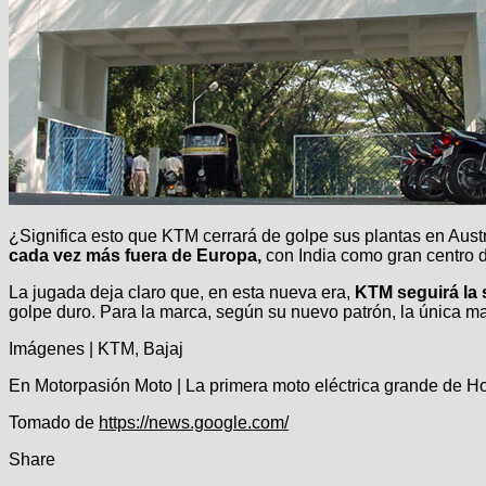
¿Significa esto que KTM cerrará de golpe sus plantas en Austri
cada vez más fuera de Europa,
con India como gran centro 
La jugada deja claro que, en esta nueva era,
KTM seguirá la 
golpe duro. Para la marca, según su nuevo patrón, la única mane
Imágenes | KTM, Bajaj
En Motorpasión Moto | La primera moto eléctrica grande de 
Tomado de
https://news.google.com/
Share