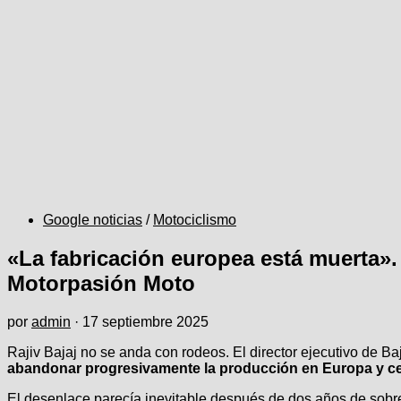
Google noticias
/
Motociclismo
«La fabricación europea está muerta»
Motorpasión Moto
por
admin
·
17 septiembre 2025
Rajiv Bajaj no se anda con rodeos. El director ejecutivo de Baj
abandonar progresivamente la producción en Europa y cen
El desenlace parecía inevitable después de dos años de sobres