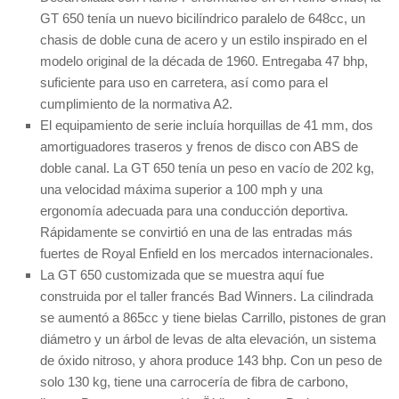
GT 650 tenía un nuevo bicilíndrico paralelo de 648cc, un
chasis de doble cuna de acero y un estilo inspirado en el
modelo original de la década de 1960. Entregaba 47 bhp,
suficiente para uso en carretera, así como para el
cumplimiento de la normativa A2.
El equipamiento de serie incluía horquillas de 41 mm, dos
amortiguadores traseros y frenos de disco con ABS de
doble canal. La GT 650 tenía un peso en vacío de 202 kg,
una velocidad máxima superior a 100 mph y una
ergonomía adecuada para una conducción deportiva.
Rápidamente se convirtió en una de las entradas más
fuertes de Royal Enfield en los mercados internacionales.
La GT 650 customizada que se muestra aquí fue
construida por el taller francés Bad Winners. La cilindrada
se aumentó a 865cc y tiene bielas Carrillo, pistones de gran
diámetro y un árbol de levas de alta elevación, un sistema
de óxido nitroso, y ahora produce 143 bhp. Con un peso de
solo 130 kg, tiene una carrocería de fibra de carbono,