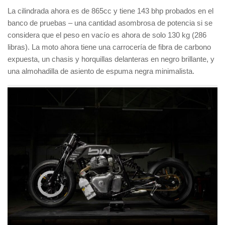
La cilindrada ahora es de 865cc y tiene 143 bhp probados en el
banco de pruebas – una cantidad asombrosa de potencia si se
considera que el peso en vacío es ahora de solo 130 kg (286
libras). La moto ahora tiene una carrocería de fibra de carbono
expuesta, un chasis y horquillas delanteras en negro brillante, y
una almohadilla de asiento de espuma negra minimalista.