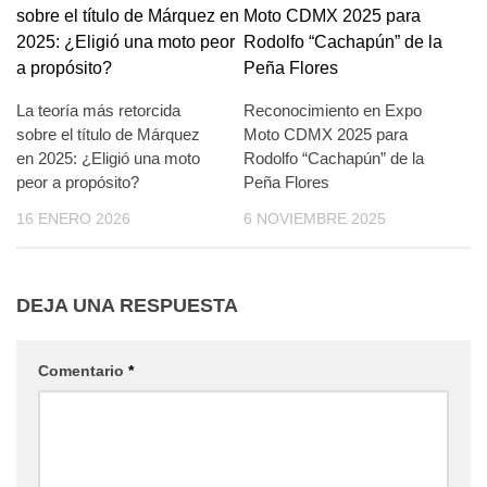
La teoría más retorcida
Reconocimiento en Expo
sobre el título de Márquez
Moto CDMX 2025 para
en 2025: ¿Eligió una moto
Rodolfo “Cachapún” de la
peor a propósito?
Peña Flores
16 ENERO 2026
6 NOVIEMBRE 2025
DEJA UNA RESPUESTA
Comentario
*