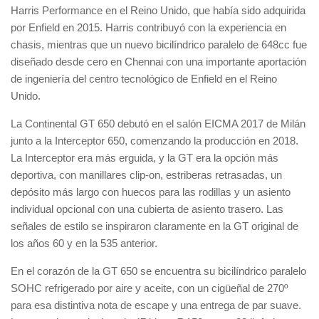
Harris Performance en el Reino Unido, que había sido adquirida
por Enfield en 2015. Harris contribuyó con la experiencia en
chasis, mientras que un nuevo bicilíndrico paralelo de 648cc fue
diseñado desde cero en Chennai con una importante aportación
de ingeniería del centro tecnológico de Enfield en el Reino
Unido.
La Continental GT 650 debutó en el salón EICMA 2017 de Milán
junto a la Interceptor 650, comenzando la producción en 2018.
La Interceptor era más erguida, y la GT era la opción más
deportiva, con manillares clip-on, estriberas retrasadas, un
depósito más largo con huecos para las rodillas y un asiento
individual opcional con una cubierta de asiento trasero. Las
señales de estilo se inspiraron claramente en la GT original de
los años 60 y en la 535 anterior.
En el corazón de la GT 650 se encuentra su bicilíndrico paralelo
SOHC refrigerado por aire y aceite, con un cigüeñal de 270º
para esa distintiva nota de escape y una entrega de par suave.