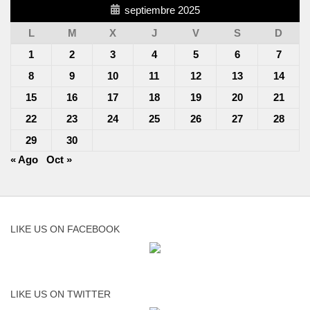
septiembre 2025
L
M
X
J
V
S
D
1
2
3
4
5
6
7
8
9
10
11
12
13
14
15
16
17
18
19
20
21
22
23
24
25
26
27
28
29
30
« Ago
Oct »
LIKE US ON FACEBOOK
LIKE US ON TWITTER