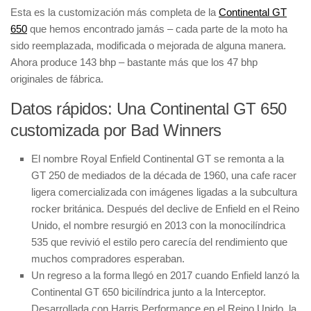
Esta es la customización más completa de la
Continental GT
650
que hemos encontrado jamás – cada parte de la moto ha
sido reemplazada, modificada o mejorada de alguna manera.
Ahora produce 143 bhp – bastante más que los 47 bhp
originales de fábrica.
Datos rápidos: Una Continental GT 650
customizada por Bad Winners
El nombre Royal Enfield Continental GT se remonta a la
GT 250 de mediados de la década de 1960, una cafe racer
ligera comercializada con imágenes ligadas a la subcultura
rocker británica. Después del declive de Enfield en el Reino
Unido, el nombre resurgió en 2013 con la monocilíndrica
535 que revivió el estilo pero carecía del rendimiento que
muchos compradores esperaban.
Un regreso a la forma llegó en 2017 cuando Enfield lanzó la
Continental GT 650 bicilíndrica junto a la Interceptor.
Desarrollada con Harris Performance en el Reino Unido, la