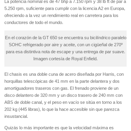
La potencia nominal es de 47 bhp a 7.150 rpm y 38 lb ft de par a
5.250 rpm, suficiente para cumplir con la licencia A2 en Europa,
ofreciendo a la vez un rendimiento real en carretera para los
conductores de todo el mundo.
En el corazón de la GT 650 se encuentra su bicilíndrico paralelo
SOHC refrigerado por aire y aceite, con un cigüeñal de 270º
para esa distintiva nota de escape y una entrega de par suave.
Imagen cortesía de Royal Enfield.
El chasis es una doble cuna de acero diseñada por Harris, con
horquillas telescópicas de 41 mm en la parte delantera y dos
amortiguadores traseros con gas. El frenado proviene de un
disco delantero de 320 mm y un disco trasero de 240 mm con
ABS de doble canal, y el peso en vacío se sitúa en torno a los
202 kg (445 libras), lo que la hace accesible sin que parezca
insustancial.
Quizás lo más importante es que la velocidad máxima es