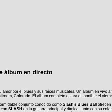
e álbum en directo
 amor por el blues y sus raíces musicales. Un álbum en vivo a 
 Ballroom, Colorado. El álbum completo estará disponible el vie
formidable conjunto conocido como
Slash’s Blues Ball
ofrecen 
a con
SLASH
en la guitarra principal y rítmica, junto con su co