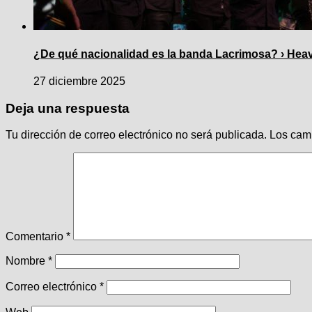
¿De qué nacionalidad es la banda Lacrimosa? › Hea
27 diciembre 2025
Deja una respuesta
Tu dirección de correo electrónico no será publicada.
Los cam
Comentario
*
Nombre
*
Correo electrónico
*