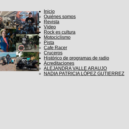
Inicio
Quiénes somos
Revista
Video
Rock es cultura
Motociclismo
Pista
Cafe Racer
Cruceros
Histórico de programas de radio
Acreditaciones
ALEJANDRA VALLE ARAUJO
NADIA PATRICIA LÓPEZ GUTIERREZ