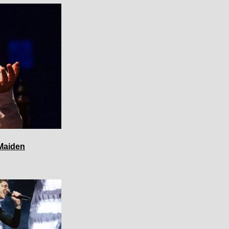
 Maiden