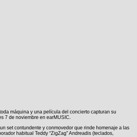
toda máquina y una película del concierto capturan su
rnes 7 de noviembre en earMUSIC.
un set contundente y conmovedor que rinde homenaje a las
laborador habitual Teddy “ZigZag” Andreadis (teclados,