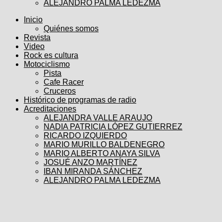
ALEJANDRO PALMA LEDEZMA
Inicio
Quiénes somos
Revista
Video
Rock es cultura
Motociclismo
Pista
Cafe Racer
Cruceros
Histórico de programas de radio
Acreditaciones
ALEJANDRA VALLE ARAUJO
NADIA PATRICIA LÓPEZ GUTIERREZ
RICARDO IZQUIERDO
MARIO MURILLO BALDENEGRO
MARIO ALBERTO ANAYA SILVA
JOSUÉ ANZO MARTÍNEZ
IBAN MIRANDA SÁNCHEZ
ALEJANDRO PALMA LEDEZMA