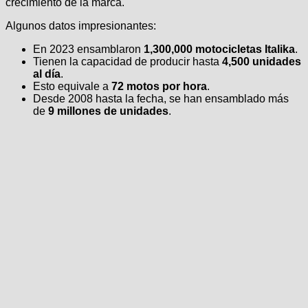
crecimiento de la marca.
Algunos datos impresionantes:
En 2023 ensamblaron
1,300,000 motocicletas Italika
.
Tienen la capacidad de producir hasta
4,500 unidades
al día
.
Esto equivale a
72 motos por hora
.
Desde 2008 hasta la fecha, se han ensamblado más
de
9 millones de unidades
.