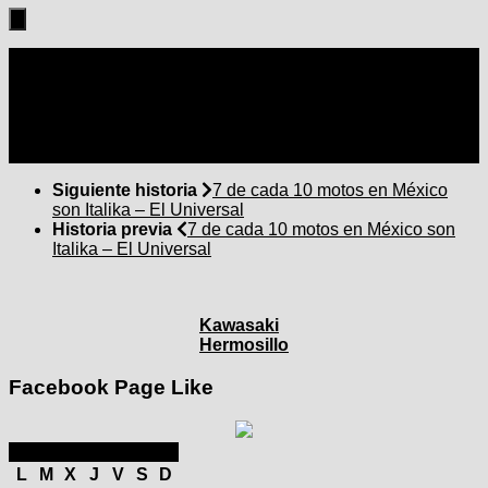
Seguir:
Siguiente historia
7 de cada 10 motos en México
son Italika – El Universal
Historia previa
7 de cada 10 motos en México son
Italika – El Universal
Kawasaki
Hermosillo
Facebook Page Like
septiembre 2025
L
M
X
J
V
S
D