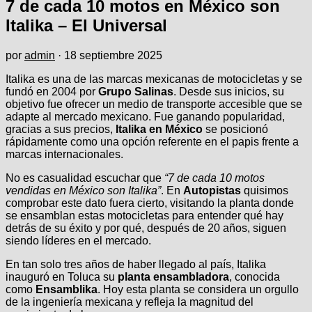
7 de cada 10 motos en México son
Italika – El Universal
por
admin
·
18 septiembre 2025
Italika es una de las marcas mexicanas de motocicletas y se
fundó en 2004 por
Grupo Salinas
. Desde sus inicios, su
objetivo fue ofrecer un medio de transporte accesible que se
adapte al mercado mexicano. Fue ganando popularidad,
gracias a sus precios,
Italika en México
se posicionó
rápidamente como una opción referente en el papis frente a
marcas internacionales.
No es casualidad escuchar que
“7 de cada 10 motos
vendidas en México son Italika”
. En
Autopistas
quisimos
comprobar este dato fuera cierto, visitando la planta donde
se ensamblan estas motocicletas para entender qué hay
detrás de su éxito y por qué, después de 20 años, siguen
siendo líderes en el mercado.
En tan solo tres años de haber llegado al país, Italika
inauguró en Toluca su
planta ensambladora
, conocida
como
Ensamblika
. Hoy esta planta se considera un orgullo
de la ingeniería mexicana y refleja la magnitud del