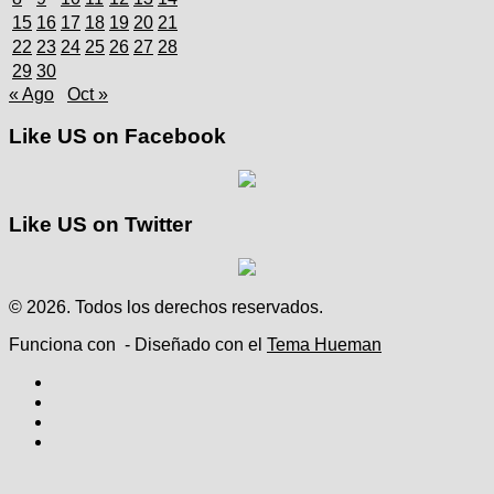
15
16
17
18
19
20
21
22
23
24
25
26
27
28
29
30
« Ago
Oct »
Like US on Facebook
Like US on Twitter
© 2026. Todos los derechos reservados.
Funciona con
- Diseñado con el
Tema Hueman