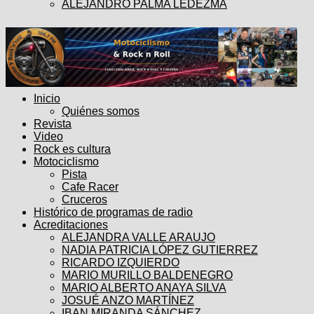
ALEJANDRO PALMA LEDEZMA
Inicio
Quiénes somos
Revista
Video
Rock es cultura
Motociclismo
Pista
Cafe Racer
Cruceros
Histórico de programas de radio
Acreditaciones
ALEJANDRA VALLE ARAUJO
NADIA PATRICIA LÓPEZ GUTIERREZ
RICARDO IZQUIERDO
MARIO MURILLO BALDENEGRO
MARIO ALBERTO ANAYA SILVA
JOSUÉ ANZO MARTÍNEZ
IBAN MIRANDA SÁNCHEZ