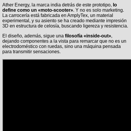
Ather Energy, la marca india detrás de este prototipo,
lo
define como un «moto-scooter»
. Y no es solo marketing.
La carrocería está fabricada en AmplyTex, un material
experimental, y su asiento se ha creado mediante impresión
3D en estructura de celosía, buscando ligereza y resistencia.
El diseño, además, sigue una
filosofía «inside-out»
,
dejando componentes a la vista para remarcar que no es un
electrodoméstico con ruedas, sino una máquina pensada
para transmitir sensaciones.