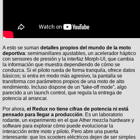
A esto se suman
detalles propios del mundo de la moto
deportiva
: semimanillares ajustables, un acelerador háptico
con sensores de presión y la interfaz Morph-UI, que cambia
la información que muestra dependiendo de cómo se
conduzca. Si el piloto rueda de forma tranquila, ofrece datos
básicos; si entra en modo más agresivo, la pantalla se
transforma con parámetros propios de una moto de alto
rendimiento. Incluso dispone de un “take-off mode”, algo
parecido a un launch control, que regula la entrega de
potencia al arrancar.
Por ahora,
el Redux no tiene cifras de potencia ni está
pensado para llegar a producción
. Es un laboratorio
rodante, un experimento en el que Ather mezcla hardware y
software para explorar cómo puede evolucionar la
interacción entre moto y piloto. Pero abre una puerta
interesante: que los scooters eléctricos dejen de ser simples