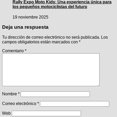
Rally Expo Moto Kids: Una experiencia única para
los pequeños motociclistas del futuro
19 noviembre 2025
Deja una respuesta
Tu dirección de correo electrónico no será publicada.
Los
campos obligatorios están marcados con
*
Comentario
*
Nombre
*
Correo electrónico
*
Web