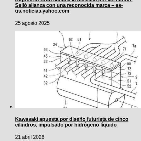
Selló alianza con una reconocida marca – es-
us.noticias.yahoo.com
25 agosto 2025
Kawasaki apuesta por diseño futurista de cinco
cilindros, impulsado por hidrógeno líquido
21 abril 2026