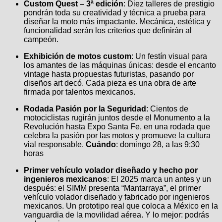
Custom Quest – 3ª edición
: Diez talleres de prestigio
pondrán toda su creatividad y técnica a prueba para
diseñar la moto más impactante. Mecánica, estética y
funcionalidad serán los criterios que definirán al
campeón.
Exhibición de motos custom
: Un festín visual para
los amantes de las máquinas únicas: desde el encanto
vintage hasta propuestas futuristas, pasando por
diseños art decó. Cada pieza es una obra de arte
firmada por talentos mexicanos.
Rodada Pasión por la Seguridad
: Cientos de
motociclistas rugirán juntos desde el Monumento a la
Revolución hasta Expo Santa Fe, en una rodada que
celebra la pasión por las motos y promueve la cultura
vial responsable.
Cuándo
: domingo 28, a las 9:30
horas
Primer vehículo volador diseñado y hecho por
ingenieros mexicanos
: El 2025 marca un antes y un
después: el SIMM presenta “Mantarraya”, el primer
vehículo volador diseñado y fabricado por ingenieros
mexicanos. Un prototipo real que coloca a México en la
vanguardia de la movilidad aérea. Y lo mejor: podrás