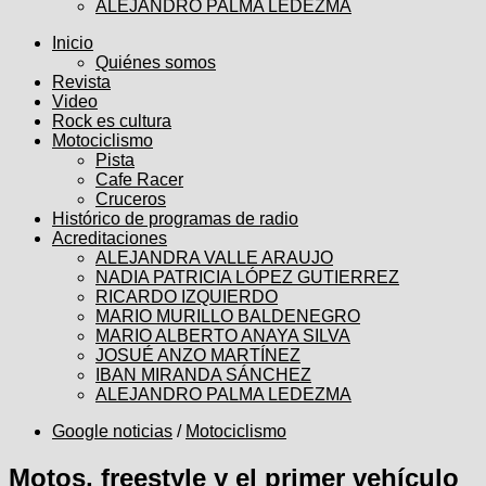
ALEJANDRO PALMA LEDEZMA
Inicio
Quiénes somos
Revista
Video
Rock es cultura
Motociclismo
Pista
Cafe Racer
Cruceros
Histórico de programas de radio
Acreditaciones
ALEJANDRA VALLE ARAUJO
NADIA PATRICIA LÓPEZ GUTIERREZ
RICARDO IZQUIERDO
MARIO MURILLO BALDENEGRO
MARIO ALBERTO ANAYA SILVA
JOSUÉ ANZO MARTÍNEZ
IBAN MIRANDA SÁNCHEZ
ALEJANDRO PALMA LEDEZMA
Google noticias
/
Motociclismo
Motos, freestyle y el primer vehículo