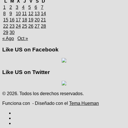
L
M
X
J
V
S
D
1
2
3
4
5
6
7
8
9
10
11
12
13
14
15
16
17
18
19
20
21
22
23
24
25
26
27
28
29
30
« Ago
Oct »
Like US on Facebook
Like US on Twitter
© 2026. Todos los derechos reservados.
Funciona con
- Diseñado con el
Tema Hueman