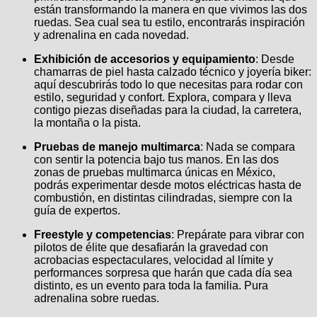
están transformando la manera en que vivimos las dos
ruedas. Sea cual sea tu estilo, encontrarás inspiración
y adrenalina en cada novedad.
Exhibición de accesorios y equipamiento
: Desde
chamarras de piel hasta calzado técnico y joyería biker:
aquí descubrirás todo lo que necesitas para rodar con
estilo, seguridad y confort. Explora, compara y lleva
contigo piezas diseñadas para la ciudad, la carretera,
la montaña o la pista.
Pruebas de manejo multimarca
: Nada se compara
con sentir la potencia bajo tus manos. En las dos
zonas de pruebas multimarca únicas en México,
podrás experimentar desde motos eléctricas hasta de
combustión, en distintas cilindradas, siempre con la
guía de expertos.
Freestyle y competencias
: Prepárate para vibrar con
pilotos de élite que desafiarán la gravedad con
acrobacias espectaculares, velocidad al límite y
performances sorpresa que harán que cada día sea
distinto, es un evento para toda la familia. Pura
adrenalina sobre ruedas.