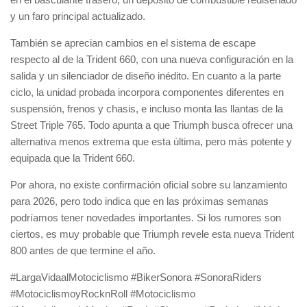
y un faro principal actualizado.
También se aprecian cambios en el sistema de escape
respecto al de la Trident 660, con una nueva configuración en la
salida y un silenciador de diseño inédito. En cuanto a la parte
ciclo, la unidad probada incorpora componentes diferentes en
suspensión, frenos y chasis, e incluso monta las llantas de la
Street Triple 765. Todo apunta a que Triumph busca ofrecer una
alternativa menos extrema que esta última, pero más potente y
equipada que la Trident 660.
Por ahora, no existe confirmación oficial sobre su lanzamiento
para 2026, pero todo indica que en las próximas semanas
podríamos tener novedades importantes. Si los rumores son
ciertos, es muy probable que Triumph revele esta nueva Trident
800 antes de que termine el año.
#LargaVidaalMotociclismo #BikerSonora #SonoraRiders
#MotociclismoyRocknRoll #Motociclismo