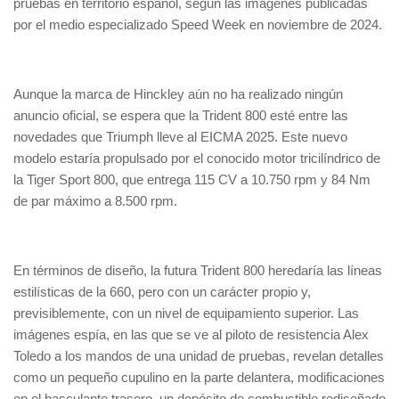
pruebas en territorio español, según las imágenes publicadas
por el medio especializado Speed Week en noviembre de 2024.
Aunque la marca de Hinckley aún no ha realizado ningún
anuncio oficial, se espera que la Trident 800 esté entre las
novedades que Triumph lleve al EICMA 2025. Este nuevo
modelo estaría propulsado por el conocido motor tricilíndrico de
la Tiger Sport 800, que entrega 115 CV a 10.750 rpm y 84 Nm
de par máximo a 8.500 rpm.
En términos de diseño, la futura Trident 800 heredaría las líneas
estilísticas de la 660, pero con un carácter propio y,
previsiblemente, con un nivel de equipamiento superior. Las
imágenes espía, en las que se ve al piloto de resistencia Alex
Toledo a los mandos de una unidad de pruebas, revelan detalles
como un pequeño cupulino en la parte delantera, modificaciones
en el basculante trasero, un depósito de combustible rediseñado