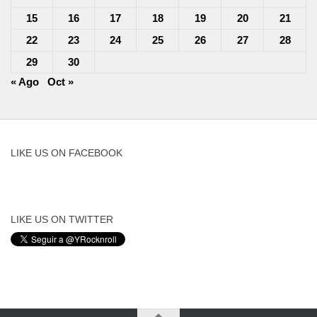
15
16
17
18
19
20
21
22
23
24
25
26
27
28
29
30
« Ago
Oct »
LIKE US ON FACEBOOK
LIKE US ON TWITTER