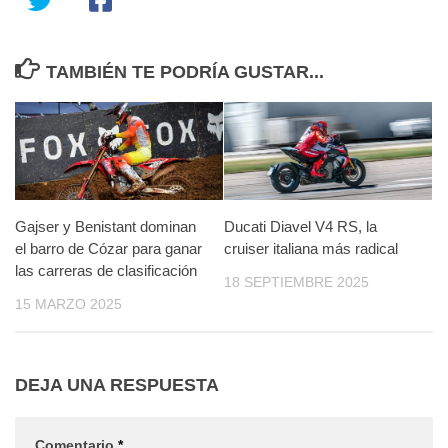
TAMBIÉN TE PODRÍA GUSTAR...
Gajser y Benistant dominan
Ducati Diavel V4 RS, la
el barro de Cózar para ganar
cruiser italiana más radical
las carreras de clasificación
18 SEPTIEMBRE 2025
15 MARZO 2025
DEJA UNA RESPUESTA
Comentario
*