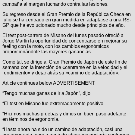
campaña al margen luchando contra las lesiones.
Su regreso desde el Gran Premio de la República Checa en
julio se ha centrado en gran medida en adaptarse a una RS-
GP que ha evolucionado mucho desde principios de año.
El test post-carrera de Misano del lunes pasado ofreció a
Jorge Martín
la oportunidad de concentrarse en mejorar su
feeling con la moto, con los cambios ergonómicos
proporcionándole las mayores ganancias.
Como tal, se dirige al Gran Premio de Japón de este fin de
semana con la intención de «centrarse en la velocidad y el
rendimiento» y dejar atrás su «camino de adaptación».
Article continues below
ADVERTISEMENT
“Tengo muchas ganas de ir a Japón”, dijo.
“El test en Misano fue extremadamente positivo.
“Hicimos muchas pruebas y dimos un buen paso adelante
en términos de ergonomía.
“Hasta ahora ha sido un camino de adaptación, casi una
pretemporada, pero a partir de ahora me gustaría centrarme