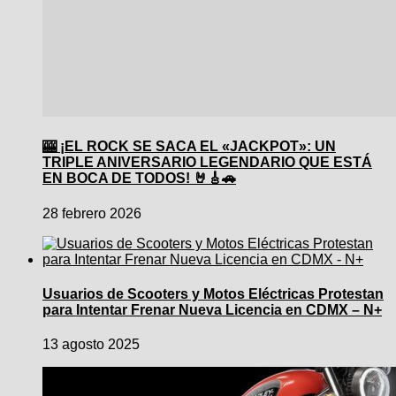
🎰 ¡EL ROCK SE SACA EL «JACKPOT»: UN
TRIPLE ANIVERSARIO LEGENDARIO QUE ESTÁ
EN BOCA DE TODOS! 🤘🎸🚗
28 febrero 2026
Usuarios de Scooters y Motos Eléctricas Protestan
para Intentar Frenar Nueva Licencia en CDMX – N+
13 agosto 2025