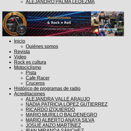
ALEJANDRO PALMA LEDEZMA
Inicio
Quiénes somos
Revista
Video
Rock es cultura
Motociclismo
Pista
Cafe Racer
Cruceros
Histórico de programas de radio
Acreditaciones
ALEJANDRA VALLE ARAUJO
NADIA PATRICIA LÓPEZ GUTIERREZ
RICARDO IZQUIERDO
MARIO MURILLO BALDENEGRO
MARIO ALBERTO ANAYA SILVA
JOSUÉ ANZO MARTÍNEZ
IBAN MIRANDA SÁNCHEZ