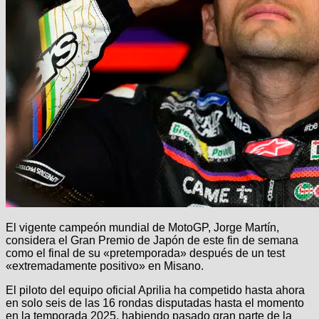
El vigente campeón mundial de MotoGP, Jorge Martín,
considera el Gran Premio de Japón de este fin de semana
como el final de su «pretemporada» después de un test
«extremadamente positivo» en Misano.
El piloto del equipo oficial Aprilia ha competido hasta ahora
en solo seis de las 16 rondas disputadas hasta el momento
en la temporada 2025, habiendo pasado gran parte de la