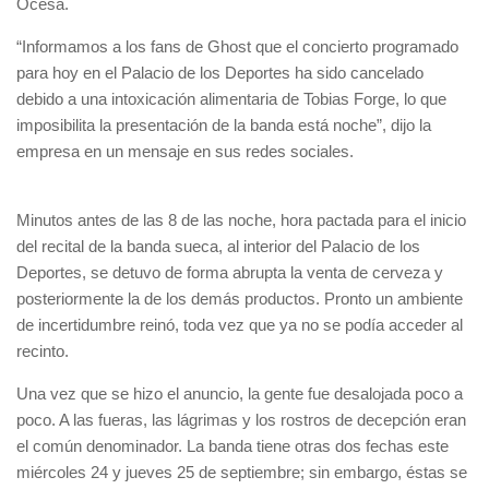
Ocesa.
“Informamos a los fans de Ghost que el concierto programado
para hoy en el Palacio de los Deportes ha sido cancelado
debido a una intoxicación alimentaria de Tobias Forge, lo que
imposibilita la presentación de la banda está noche”, dijo la
empresa en un mensaje en sus redes sociales.
Minutos antes de las 8 de las noche, hora pactada para el inicio
del recital de la banda sueca, al interior del Palacio de los
Deportes, se detuvo de forma abrupta la venta de cerveza y
posteriormente la de los demás productos. Pronto un ambiente
de incertidumbre reinó, toda vez que ya no se podía acceder al
recinto.
Una vez que se hizo el anuncio, la gente fue desalojada poco a
poco. A las fueras, las lágrimas y los rostros de decepción eran
el común denominador. La banda tiene otras dos fechas este
miércoles 24 y jueves 25 de septiembre; sin embargo, éstas se