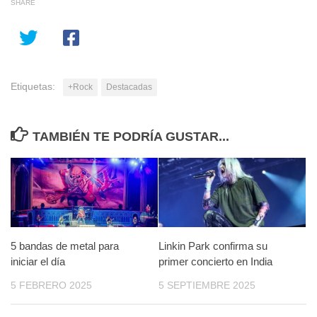
SHARE
Etiquetas:
+Rock
Destacadas
TAMBIÉN TE PODRÍA GUSTAR...
5 bandas de metal para
Linkin Park confirma su
iniciar el día
primer concierto en India
5 FEBRERO 2025
5 SEPTIEMBRE 2025