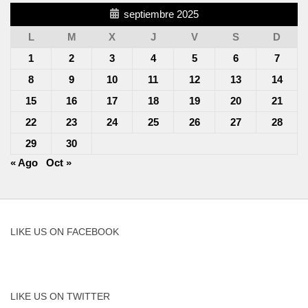
septiembre 2025
L
M
X
J
V
S
D
1
2
3
4
5
6
7
8
9
10
11
12
13
14
15
16
17
18
19
20
21
22
23
24
25
26
27
28
29
30
« Ago
Oct »
LIKE US ON FACEBOOK
LIKE US ON TWITTER