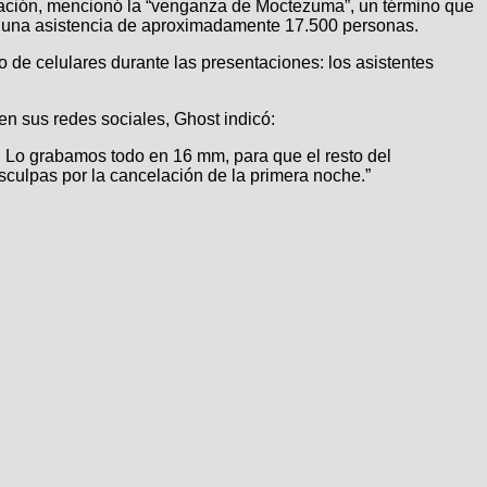
laración, mencionó la “venganza de Moctezuma”, un término que
on una asistencia de aproximadamente 17.500 personas.
 de celulares durante las presentaciones: los asistentes
n sus redes sociales, Ghost indicó:
s. Lo grabamos todo en 16 mm, para que el resto del
culpas por la cancelación de la primera noche.”