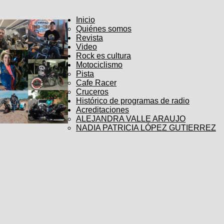
Inicio
Quiénes somos
Revista
Video
Rock es cultura
Motociclismo
Pista
Cafe Racer
Cruceros
Histórico de programas de radio
Acreditaciones
ALEJANDRA VALLE ARAUJO
NADIA PATRICIA LÓPEZ GUTIERREZ