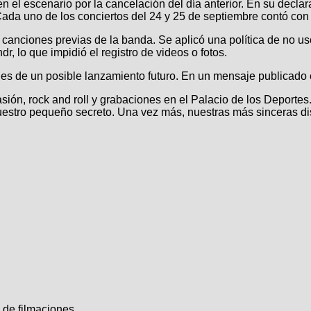
en el escenario por la cancelación del día anterior. En su dec
 Cada uno de los conciertos del 24 y 25 de septiembre contó c
canciones previas de la banda. Se aplicó una política de no uso
, lo que impidió el registro de videos o fotos.
s de un posible lanzamiento futuro. En un mensaje publicado e
asión, rock and roll y grabaciones en el Palacio de los Deporte
stro pequeño secreto. Una vez más, nuestras más sinceras dis