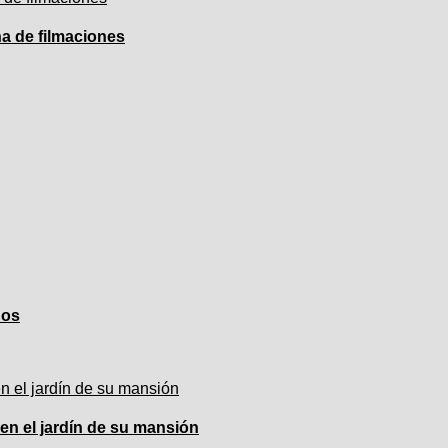
ha de filmaciones
ños
en el jardín de su mansión