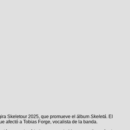
 gira Skeletour 2025, que promueve el álbum
Skeletá
. El
e afectó a Tobias Forge, vocalista de la banda.