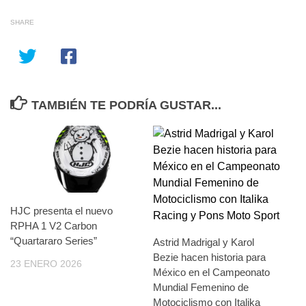
SHARE
TAMBIÉN TE PODRÍA GUSTAR...
HJC presenta el nuevo
RPHA 1 V2 Carbon
“Quartararo Series”
Astrid Madrigal y Karol
Bezie hacen historia para
23 ENERO 2026
México en el Campeonato
Mundial Femenino de
Motociclismo con Italika