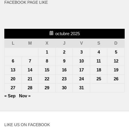
FACEBOOK PAGE LIKE
octubre 2025
L
M
X
J
V
S
D
1
2
3
4
5
6
7
8
9
10
11
12
13
14
15
16
17
18
19
20
21
22
23
24
25
26
27
28
29
30
31
« Sep
Nov »
LIKE US ON FACEBOOK