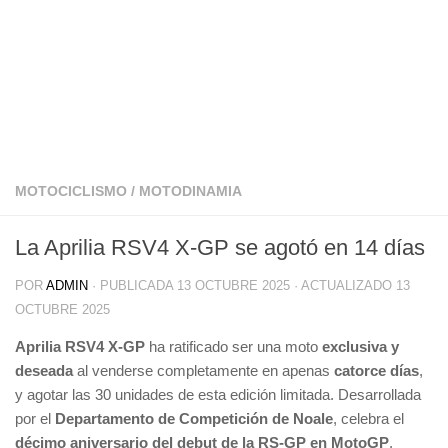
MOTOCICLISMO
/
MOTODINAMIA
La Aprilia RSV4 X-GP se agotó en 14 días
POR
ADMIN
· PUBLICADA
13 OCTUBRE 2025
· ACTUALIZADO
13
OCTUBRE 2025
Aprilia RSV4 X-GP
ha ratificado ser una moto
exclusiva y
deseada
al venderse completamente en apenas
catorce días
,
y agotar las 30 unidades de esta edición limitada. Desarrollada
por el
Departamento de Competición de Noale
, celebra el
décimo aniversario del debut de la RS-GP en MotoGP
.