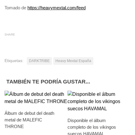
Tomado de
https://heavymextal.com/feed
SHARE
Etiquetas:
DARKTRIBE
Heavy Mextal España
TAMBIÉN TE PODRÍA GUSTAR...
Álbum de debut del death
metal de MALEFIC
Disponible el álbum
THRONE
completo de los vikingos
suecos HAVAMAL