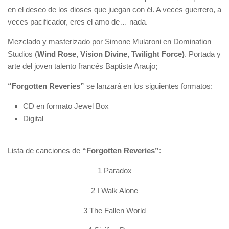
en el deseo de los dioses que juegan con él. A veces guerrero, a
veces pacificador, eres el amo de… nada.
Mezclado y masterizado por Simone Mularoni en Domination
Studios (
Wind Rose, Vision Divine, Twilight Force)
. Portada y
arte del joven talento francés Baptiste Araujo;
“Forgotten Reveries”
se lanzará en los siguientes formatos:
CD en formato Jewel Box
Digital
Lista de canciones de
“Forgotten Reveries”
:
1 Paradox
2 I Walk Alone
3 The Fallen World