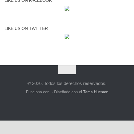
LIKE US ON FACEBOOK
LIKE US ON TWITTER
© 2026. Todos los derechos reservados.
Funciona con
- Diseñado con el
Tema Hueman