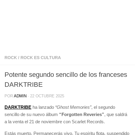
ROCK
/
ROCK ES CULTURA
Potente segundo sencillo de los franceses
DARKTRIBE
POR
ADMIN
·
22 OCTUBRE 2025
DARKTRIBE
ha lanzado
“Ghost Memories”
, el segundo
sencillo de su nuevo álbum
“Forgotten Reveries”
, que saldrá
a la venta el 21 de noviembre con Scarlet Records.
Estás muerto. Permanecerás vivo. Tu espíritu flota, suspendido