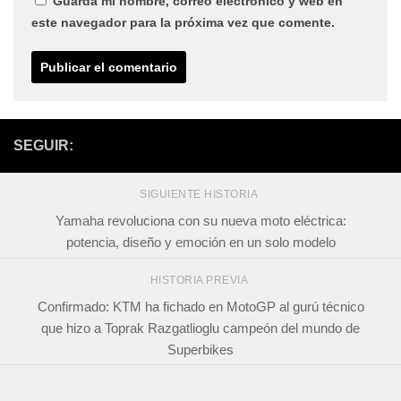
Guarda mi nombre, correo electrónico y web en
este navegador para la próxima vez que comente.
SEGUIR:
SIGUIENTE HISTORIA
Yamaha revoluciona con su nueva moto eléctrica:
potencia, diseño y emoción en un solo modelo
HISTORIA PREVIA
Confirmado: KTM ha fichado en MotoGP al gurú técnico
que hizo a Toprak Razgatlioglu campeón del mundo de
Superbikes