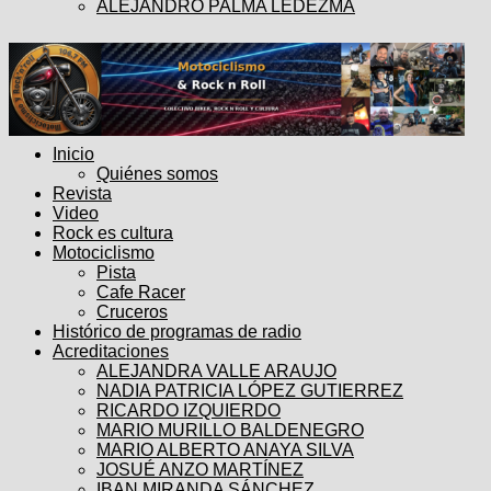
ALEJANDRO PALMA LEDEZMA
Inicio
Quiénes somos
Revista
Video
Rock es cultura
Motociclismo
Pista
Cafe Racer
Cruceros
Histórico de programas de radio
Acreditaciones
ALEJANDRA VALLE ARAUJO
NADIA PATRICIA LÓPEZ GUTIERREZ
RICARDO IZQUIERDO
MARIO MURILLO BALDENEGRO
MARIO ALBERTO ANAYA SILVA
JOSUÉ ANZO MARTÍNEZ
IBAN MIRANDA SÁNCHEZ