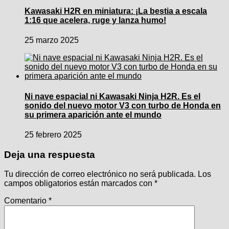
Kawasaki H2R en miniatura: ¡La bestia a escala
1:16 que acelera, ruge y lanza humo!
25 marzo 2025
Ni nave espacial ni Kawasaki Ninja H2R. Es el
sonido del nuevo motor V3 con turbo de Honda en
su primera aparición ante el mundo
25 febrero 2025
Deja una respuesta
Tu dirección de correo electrónico no será publicada.
Los
campos obligatorios están marcados con
*
Comentario
*