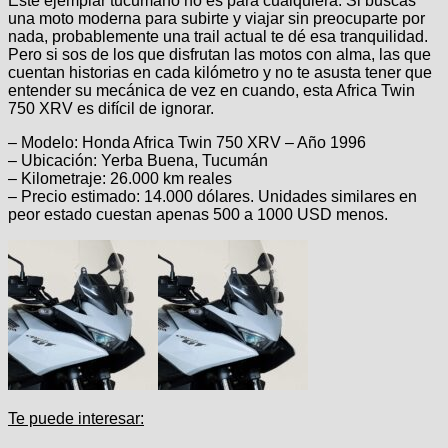
Este ejemplar tucumano no es para cualquiera. Si buscás
una moto moderna para subirte y viajar sin preocuparte por
nada, probablemente una trail actual te dé esa tranquilidad.
Pero si sos de los que disfrutan las motos con alma, las que
cuentan historias en cada kilómetro y no te asusta tener que
entender su mecánica de vez en cuando, esta Africa Twin
750 XRV es difícil de ignorar.
– Modelo: Honda Africa Twin 750 XRV – Año 1996
– Ubicación: Yerba Buena, Tucumán
– Kilometraje: 26.000 km reales
– Precio estimado: 14.000 dólares. Unidades similares en
peor estado cuestan apenas 500 a 1000 USD menos.
Te puede interesar: