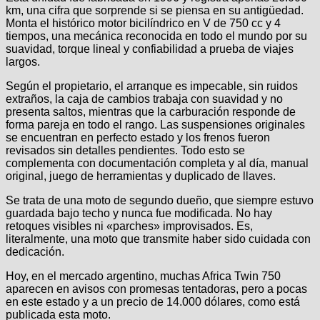
km, una cifra que sorprende si se piensa en su antigüedad.
Monta el histórico motor bicilíndrico en V de 750 cc y 4
tiempos, una mecánica reconocida en todo el mundo por su
suavidad, torque lineal y confiabilidad a prueba de viajes
largos.
Según el propietario, el arranque es impecable, sin ruidos
extraños, la caja de cambios trabaja con suavidad y no
presenta saltos, mientras que la carburación responde de
forma pareja en todo el rango. Las suspensiones originales
se encuentran en perfecto estado y los frenos fueron
revisados sin detalles pendientes. Todo esto se
complementa con documentación completa y al día, manual
original, juego de herramientas y duplicado de llaves.
Se trata de una moto de segundo dueño, que siempre estuvo
guardada bajo techo y nunca fue modificada. No hay
retoques visibles ni «parches» improvisados. Es,
literalmente, una moto que transmite haber sido cuidada con
dedicación.
Hoy, en el mercado argentino, muchas Africa Twin 750
aparecen en avisos con promesas tentadoras, pero a pocas
en este estado y a un precio de 14.000 dólares, como está
publicada esta moto.