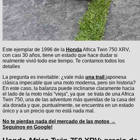
Este ejemplar de 1996 de la
Honda
Africa Twin 750 XRV,
con casi 30 años, tiene un estado que hace dudar si
realmente vivió todo ese tiempo. Te contamos todos los
detalles
La pregunta es inevitable: ¿vale más
una trail
japonesa
clásica impecable que una moto moderna, pero sin historia?
En este caso, la balanza puede inclinarse claramente hacia
el lado de la moto más “vieja”, ya que se trata de una Africa
Twin 750, una de las adventure más queridas de la casa del
ala dorada y que, puntualmente, se encuentra en un estado
único y a un precio que no está nada mal.
No te pierdas nada del mercado de las motos →
Seguinos en Google!