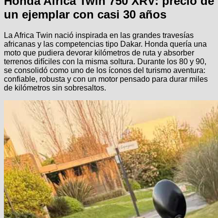
Honda Africa Twin 750 XRV: precio de
un ejemplar con casi 30 años
La Africa Twin nació inspirada en las grandes travesías
africanas y las competencias tipo Dakar. Honda quería una
moto que pudiera devorar kilómetros de ruta y absorber
terrenos difíciles con la misma soltura. Durante los 80 y 90,
se consolidó como uno de los íconos del turismo aventura:
confiable, robusta y con un motor pensado para durar miles
de kilómetros sin sobresaltos.