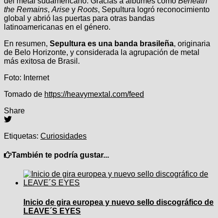
del metal sudamericano. Gracias a álbumes como
Beneath
the Remains
,
Arise
y
Roots
, Sepultura logró reconocimiento
global y abrió las puertas para otras bandas
latinoamericanas en el género.
En resumen,
Sepultura es una banda brasileña
, originaria
de Belo Horizonte, y considerada la agrupación de metal
más exitosa de Brasil.
Foto: Internet
Tomado de
https://heavymextal.com/feed
Share
Etiquetas:
Curiosidades
También te podría gustar...
Inicio de gira europea y nuevo sello discográfico de
LEAVE´S EYES