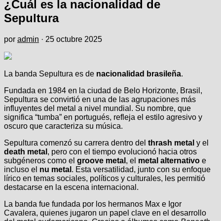
¿Cuál es la nacionalidad de
Sepultura
por
admin
·
25 octubre 2025
La banda Sepultura es de
nacionalidad brasileña
.
Fundada en 1984 en la ciudad de Belo Horizonte, Brasil,
Sepultura se convirtió en una de las agrupaciones más
influyentes del metal a nivel mundial. Su nombre, que
significa “tumba” en portugués, refleja el estilo agresivo y
oscuro que caracteriza su música.
Sepultura comenzó su carrera dentro del
thrash metal
y el
death metal
, pero con el tiempo evolucionó hacia otros
subgéneros como el
groove metal
, el
metal alternativo
e
incluso el
nu metal
. Esta versatilidad, junto con su enfoque
lírico en temas sociales, políticos y culturales, les permitió
destacarse en la escena internacional.
La banda fue fundada por los hermanos Max e Igor
Cavalera, quienes jugaron un papel clave en el desarrollo