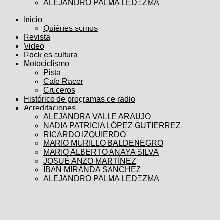
ALEJANDRO PALMA LEDEZMA
Inicio
Quiénes somos
Revista
Video
Rock es cultura
Motociclismo
Pista
Cafe Racer
Cruceros
Histórico de programas de radio
Acreditaciones
ALEJANDRA VALLE ARAUJO
NADIA PATRICIA LÓPEZ GUTIERREZ
RICARDO IZQUIERDO
MARIO MURILLO BALDENEGRO
MARIO ALBERTO ANAYA SILVA
JOSUÉ ANZO MARTÍNEZ
IBAN MIRANDA SÁNCHEZ
ALEJANDRO PALMA LEDEZMA