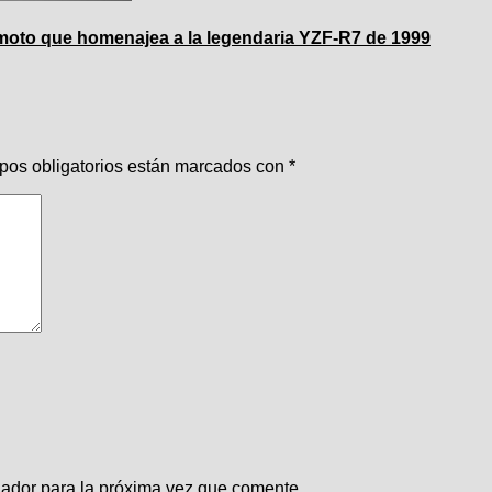
moto que homenajea a la legendaria YZF-R7 de 1999
pos obligatorios están marcados con
*
gador para la próxima vez que comente.