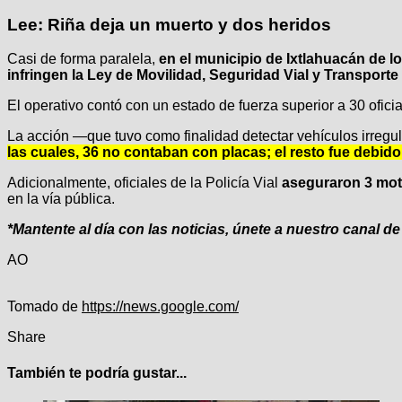
Lee: Riña deja un muerto y dos heridos
Casi de forma paralela,
en el municipio de Ixtlahuacán de l
infringen la Ley de Movilidad, Seguridad Vial y Transporte
El operativo contó con un estado de fuerza superior a 30 oficia
La acción —que tuvo como finalidad detectar vehículos irregu
las cuales, 36 no contaban con placas; el resto fue debi
Adicionalmente, oficiales de la Policía Vial
aseguraron 3 moto
en la vía pública.
*Mantente al día con las noticias, únete a nuestro canal d
AO
Tomado de
https://news.google.com/
Share
También te podría gustar...