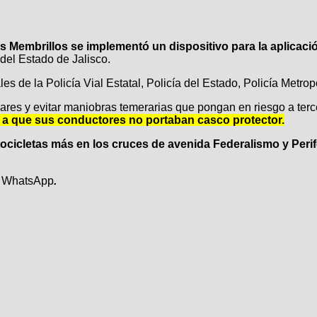
os Membrillos se implementó un dispositivo para la aplicac
del Estado de Jalisco.
les de la Policía Vial Estatal, Policía del Estado, Policía Metro
lares y evitar maniobras temerarias que pongan en riesgo a te
do a que sus conductores no portaban casco protector.
cicletas más en los cruces de avenida Federalismo y Perif
e
WhatsApp
.