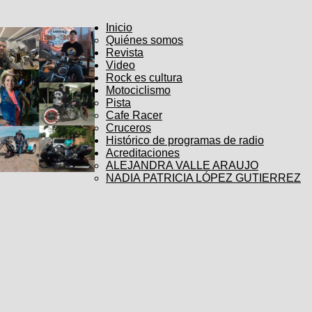
Inicio
Quiénes somos
Revista
Video
Rock es cultura
Motociclismo
Pista
Cafe Racer
Cruceros
Histórico de programas de radio
Acreditaciones
ALEJANDRA VALLE ARAUJO
NADIA PATRICIA LÓPEZ GUTIERREZ