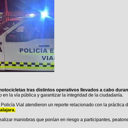
motocicletas tras distintos operativos llevados a cabo dur
o en la vía pública y garantizar la integridad de la ciudadanía.
Policía Vial atendieron un reporte relacionado con la práctica
alajara.
realizar maniobras que ponían en riesgo a participantes, peaton