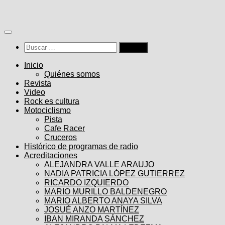
Saltar
al
contenido
Buscar:
Inicio
Quiénes somos
Revista
Video
Rock es cultura
Motociclismo
Pista
Cafe Racer
Cruceros
Histórico de programas de radio
Acreditaciones
ALEJANDRA VALLE ARAUJO
NADIA PATRICIA LÓPEZ GUTIERREZ
RICARDO IZQUIERDO
MARIO MURILLO BALDENEGRO
MARIO ALBERTO ANAYA SILVA
JOSUÉ ANZO MARTÍNEZ
IBAN MIRANDA SÁNCHEZ