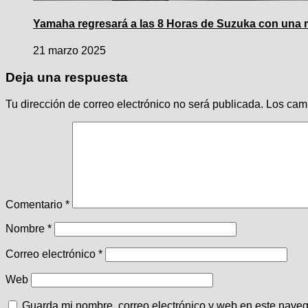
Yamaha regresará a las 8 Horas de Suzuka con una 
21 marzo 2025
Deja una respuesta
Tu dirección de correo electrónico no será publicada.
Los cam
Comentario
*
Nombre
*
Correo electrónico
*
Web
Guarda mi nombre, correo electrónico y web en este nave