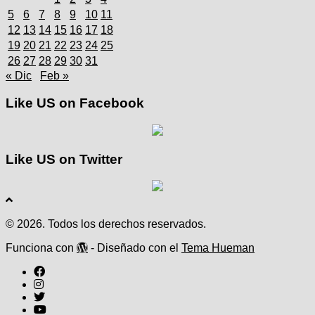
5
6
7
8
9
10
11
12
13
14
15
16
17
18
19
20
21
22
23
24
25
26
27
28
29
30
31
« Dic
Feb »
Like US on Facebook
Like US on Twitter
© 2026. Todos los derechos reservados.
Funciona con
- Diseñado con el
Tema Hueman