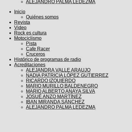
ALEJANDRO PALMA LEDEZMA
Inicio
Quiénes somos
Revista
Video
Rock es cultura
Motociclismo
Pista
Cafe Racer
Cruceros
Histórico de programas de radio
Acreditaciones
ALEJANDRA VALLE ARAUJO
NADIA PATRICIA LÓPEZ GUTIERREZ
RICARDO IZQUIERDO
MARIO MURILLO BALDENEGRO
MARIO ALBERTO ANAYA SILVA
JOSUÉ ANZO MARTÍNEZ
IBAN MIRANDA SÁNCHEZ
ALEJANDRO PALMA LEDEZMA