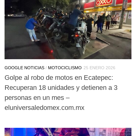
GOOGLE NOTICIAS
/
MOTOCICLISMO
25 ENERO 2026
Golpe al robo de motos en Ecatepec:
Recuperan 18 unidades y detienen a 3
personas en un mes –
eluniversaledomex.com.mx