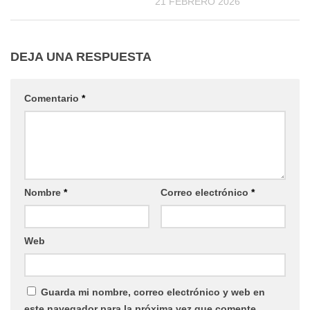
21 FEBRERO 2026
DEJA UNA RESPUESTA
Comentario
*
Nombre
*
Correo electrónico
*
Web
Guarda mi nombre, correo electrónico y web en
este navegador para la próxima vez que comente.