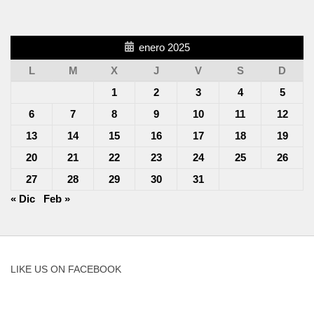
enero 2025
L
M
X
J
V
S
D
1
2
3
4
5
6
7
8
9
10
11
12
13
14
15
16
17
18
19
20
21
22
23
24
25
26
27
28
29
30
31
« Dic
Feb »
LIKE US ON FACEBOOK