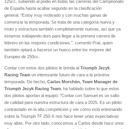
125cc, subiendo al podio en todas las carreras del Campeonato
de España hasta acabar segundo en la clasificación
general. “Estoy muy motivado y con muchas ganas de
comenzar la temporada. Se trata de una categoría nueva y
moto y estructura también completamente nuevas, así que ya
estamos trabajando duro para llegar a la primera carrera de
febrero en las mejores condiciones.”, comentó Prat, quien
también optará a hacerse un hueco entre los mejores del
Europeo de 250cc.
Contar con estos dos pilotos le brinda al
Triumph Jezyk
Racing Team
un interesante futuro de cara a la próxima
temporada. De hecho,
Carlos Morchón, Team Manager de
Triumph Jezyk Racing Team
, ha hablado sobre lo que estos
dos pilotos aportan al equipo: “Contar con Samuel es un salto
de calidad para nuestra estructura de cara a 2025. Es un piloto
contrastado en la alta competición y ver cómo está entrenando
sobre la Triumph TF 250-X nos hace tener unas expectativas
muy altas. Por otro lado, conocemos a Carlos desde hace unos