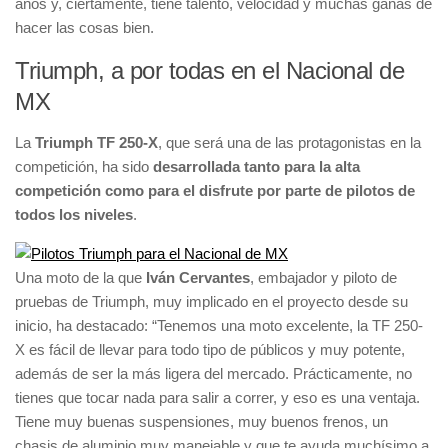
años y, ciertamente, tiene talento, velocidad y muchas ganas de
hacer las cosas bien.
Triumph, a por todas en el Nacional de
MX
La
Triumph TF 250-X
, que será una de las protagonistas en la
competición, ha sido
desarrollada tanto para la alta
competición como para el disfrute por parte de pilotos de
todos los niveles
.
Una moto de la que
Iván Cervantes
, embajador y piloto de
pruebas de Triumph, muy implicado en el proyecto desde su
inicio, ha destacado: “Tenemos una moto excelente, la TF 250-
X es fácil de llevar para todo tipo de públicos y muy potente,
además de ser la más ligera del mercado. Prácticamente, no
tienes que tocar nada para salir a correr, y eso es una ventaja.
Tiene muy buenas suspensiones, muy buenos frenos, un
chasis de aluminio muy manejable y que te ayuda muchísimo a