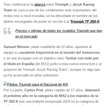
Tras confirmarse la
alianza
entre
Triumph
y
Jezyk Racing
Team
de cara a uno de los certámenes más importantes del
motocross a nivel mundial, se ha desvelado el nombre de los
pilotos encargados de poner en acción a la
Triumph TF 250-X
.
Precios y ofertas de todos los modelos Triumph que hay
en el mercado
Samuel Nilsson
, piloto madrileño de 22 años, aportará al
equipo su
excelente trayectoria en el mundo del motocross
,
y se une al equipo con un objetivo claro “
luchar con todo por
el título en España
(de MX2) junto a esta nueva estructura y al
proyecto de Triumph Jezyk Racing Team”, aunque es algo que
ya ha acariciado en años anteriores.
Por su parte,
Carlos Prat
, piloto catalán de 17 años,
debutará
el próximo año en la categoría de MX2 a los mandos de la
TF 250-X
tras una brillante temporada 2024 en la categoría de