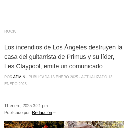
ROCK
Los incendios de Los Ángeles destruyen la
casa del guitarrista de Primus y su líder,
Les Claypool, emite un comunicado
POR
ADMIN
· PUBLICADA
13 ENERO 2025
· ACTUALIZADO
13
ENERO 2025
11 enero, 2025 3:21 pm
Publicado por
Redacción
–