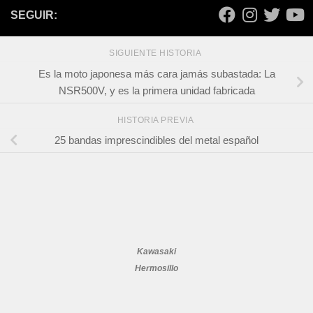
SEGUIR:
SIGUIENTE HISTORIA
Es la moto japonesa más cara jamás subastada: La
NSR500V, y es la primera unidad fabricada
HISTORIA PREVIA
25 bandas imprescindibles del metal español
Kawasaki
Hermosillo