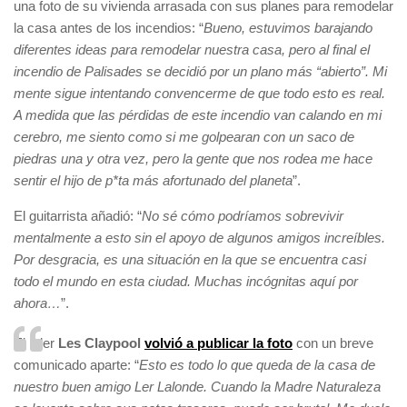
una foto de su vivienda arrasada con sus planes para remodelar
la casa antes de los incendios: “
Bueno, estuvimos barajando
diferentes ideas para remodelar nuestra casa, pero al final el
incendio de Palisades se decidió por un plano más “abierto”. Mi
mente sigue intentando convencerme de que todo esto es real.
A medida que las pérdidas de este incendio van calando en mi
cerebro, me siento como si me golpearan con un saco de
piedras una y otra vez, pero la gente que nos rodea me hace
sentir el hijo de p*ta más afortunado del planeta
”.
El guitarrista añadió: “
No sé cómo podríamos sobrevivir
mentalmente a esto sin el apoyo de algunos amigos increíbles.
Por desgracia, es una situación en la que se encuentra casi
todo el mundo en esta ciudad. Muchas incógnitas aquí por
ahora…
”.
El líder
Les Claypool
volvió a publicar la foto
con un breve
comunicado aparte: “
Esto es todo lo que queda de la casa de
nuestro buen amigo Ler Lalonde. Cuando la Madre Naturaleza