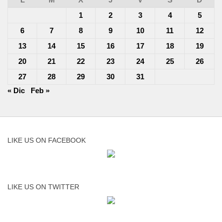
1
2
3
4
5
6
7
8
9
10
11
12
13
14
15
16
17
18
19
20
21
22
23
24
25
26
27
28
29
30
31
« Dic
Feb »
LIKE US ON FACEBOOK
LIKE US ON TWITTER