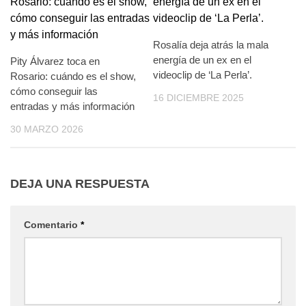
Rosalía deja atrás la mala
energía de un ex en el
Pity Álvarez toca en
videoclip de ‘La Perla’.
Rosario: cuándo es el show,
cómo conseguir las
16 DICIEMBRE 2025
entradas y más información
30 MARZO 2026
DEJA UNA RESPUESTA
Comentario
*