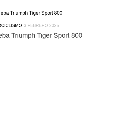
CICLISMO
3 FEBRERO 2025
eba Triumph Tiger Sport 800