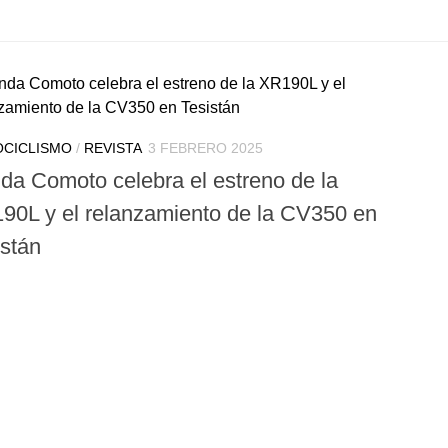
CICLISMO
/
REVISTA
3 FEBRERO 2025
da Comoto celebra el estreno de la
90L y el relanzamiento de la CV350 en
istán