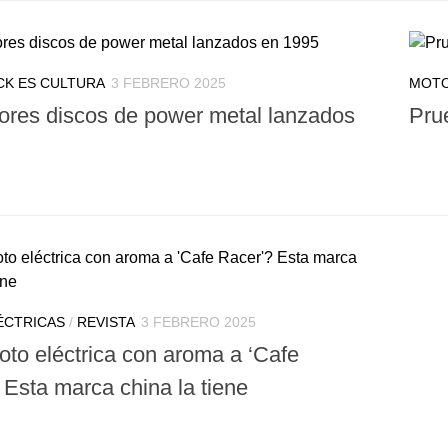
CK ES CULTURA
3 FEBRERO 2025
MOTO
ores discos de power metal lanzados
Pru
ÉCTRICAS
/
REVISTA
3 FEBRERO 2025
to eléctrica con aroma a ‘Cafe
 Esta marca china la tiene