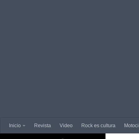
Saltar al contenido
Inicio
Revista
Video
Rock es cultura
Motoci