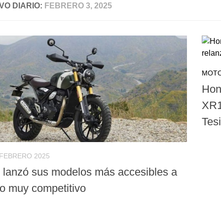
VO DIARIO:
FEBRERO 3, 2025
MOTO
Hon
XR1
Tes
 FEBRERO 2025
 lanzó sus modelos más accesibles a
io muy competitivo