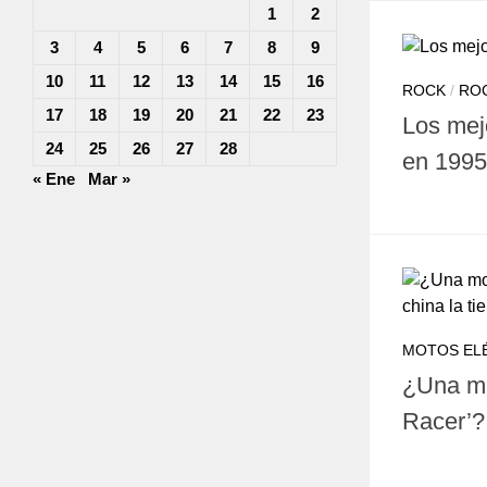
1
2
3
4
5
6
7
8
9
10
11
12
13
14
15
16
ROCK
/
RO
17
18
19
20
21
22
23
Los mej
24
25
26
27
28
en 1995
« Ene
Mar »
MOTOS EL
¿Una mo
Racer’?