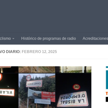
clismo
Histórico de programas de radio
Acreditacione
VO DIARIO:
FEBRERO 12, 2025