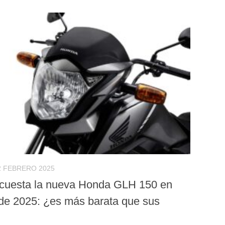
2 FEBRERO 2025
cuesta la nueva Honda GLH 150 en
 de 2025: ¿es más barata que sus