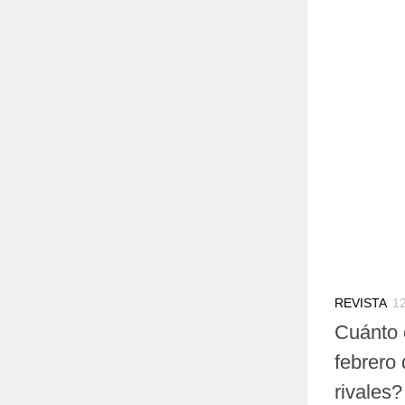
REVISTA
1
Cuánto 
febrero
rivales?