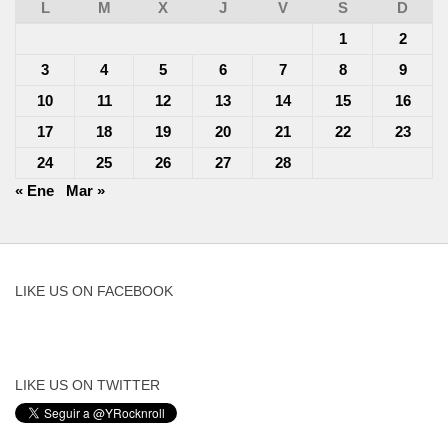
L
M
X
J
V
S
D
1
2
3
4
5
6
7
8
9
10
11
12
13
14
15
16
17
18
19
20
21
22
23
24
25
26
27
28
« Ene
Mar »
LIKE US ON FACEBOOK
LIKE US ON TWITTER