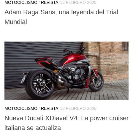
MOTOCICLISMO
/
REVISTA
13 FEBRERO 2025
Adam Raga Sans, una leyenda del Trial
Mundial
MOTOCICLISMO
/
REVISTA
13 FEBRERO 2025
Nueva Ducati XDiavel V4: La power cruiser
italiana se actualiza