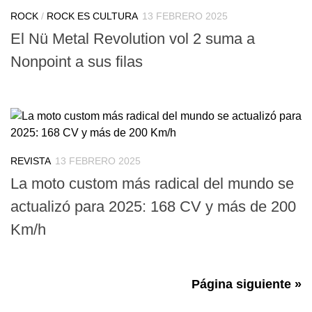
ROCK
/
ROCK ES CULTURA
13 FEBRERO 2025
El Nü Metal Revolution vol 2 suma a
Nonpoint a sus filas
REVISTA
13 FEBRERO 2025
La moto custom más radical del mundo se
actualizó para 2025: 168 CV y más de 200
Km/h
Página siguiente »