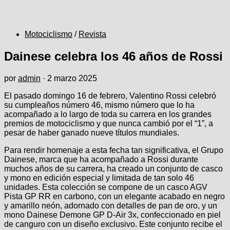
Motociclismo
/
Revista
Dainese celebra los 46 años de Rossi
por
admin
·
2 marzo 2025
El pasado domingo 16 de febrero, Valentino Rossi celebró
su cumpleaños número 46, mismo número que lo ha
acompañado a lo largo de toda su carrera en los grandes
premios de motociclismo y que nunca cambió por el “1”, a
pesar de haber ganado nueve títulos mundiales.
Para rendir homenaje a esta fecha tan significativa, el Grupo
Dainese, marca que ha acompañado a Rossi durante
muchos años de su carrera, ha creado un conjunto de casco
y mono en edición especial y limitada de tan solo 46
unidades. Esta colección se compone de un casco AGV
Pista GP RR en carbono, con un elegante acabado en negro
y amarillo neón, adornado con detalles de pan de oro, y un
mono Dainese Demone GP D-Air 3x, confeccionado en piel
de canguro con un diseño exclusivo. Este conjunto recibe el