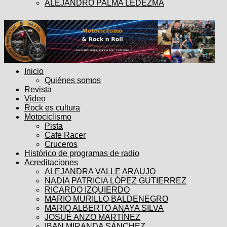
ALEJANDRO PALMA LEDEZMA
Inicio
Quiénes somos
Revista
Video
Rock es cultura
Motociclismo
Pista
Cafe Racer
Cruceros
Histórico de programas de radio
Acreditaciones
ALEJANDRA VALLE ARAUJO
NADIA PATRICIA LÓPEZ GUTIERREZ
RICARDO IZQUIERDO
MARIO MURILLO BALDENEGRO
MARIO ALBERTO ANAYA SILVA
JOSUÉ ANZO MARTÍNEZ
IBAN MIRANDA SÁNCHEZ