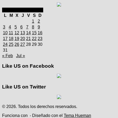
marzo 2025
L
M
X
J
V
S
D
1
2
3
4
5
6
7
8
9
10
11
12
13
14
15
16
17
18
19
20
21
22
23
24
25
26
27
28
29
30
31
« Feb
Jul »
Like US on Facebook
Like US on Twitter
© 2026. Todos los derechos reservados.
Funciona con
- Diseñado con el
Tema Hueman