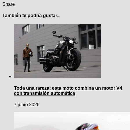
Share
También te podría gustar...
Toda una rareza: esta moto combina un motor V4
con transmisión automática
7 junio 2026