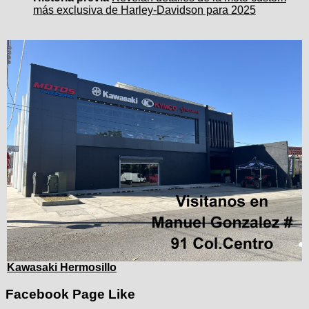
más exclusiva de Harley-Davidson para 2025
Kawasaki Hermosillo
Facebook Page Like