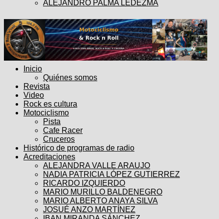
ALEJANDRO PALMA LEDEZMA
Inicio
Quiénes somos
Revista
Video
Rock es cultura
Motociclismo
Pista
Cafe Racer
Cruceros
Histórico de programas de radio
Acreditaciones
ALEJANDRA VALLE ARAUJO
NADIA PATRICIA LÓPEZ GUTIERREZ
RICARDO IZQUIERDO
MARIO MURILLO BALDENEGRO
MARIO ALBERTO ANAYA SILVA
JOSUÉ ANZO MARTÍNEZ
IBAN MIRANDA SÁNCHEZ