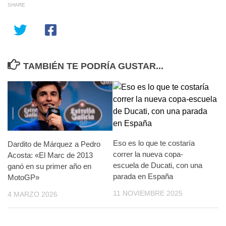
SHARE
TAMBIÉN TE PODRÍA GUSTAR...
Eso es lo que te costaría
Dardito de Márquez a Pedro
correr la nueva copa-
Acosta: «El Marc de 2013
escuela de Ducati, con una
ganó en su primer año en
parada en España
MotoGP»
11 NOVIEMBRE 2025
4 MARZO 2026