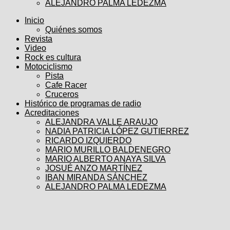
ALEJANDRO PALMA LEDEZMA
Inicio
Quiénes somos
Revista
Video
Rock es cultura
Motociclismo
Pista
Cafe Racer
Cruceros
Histórico de programas de radio
Acreditaciones
ALEJANDRA VALLE ARAUJO
NADIA PATRICIA LÓPEZ GUTIERREZ
RICARDO IZQUIERDO
MARIO MURILLO BALDENEGRO
MARIO ALBERTO ANAYA SILVA
JOSUÉ ANZO MARTÍNEZ
IBAN MIRANDA SÁNCHEZ
ALEJANDRO PALMA LEDEZMA