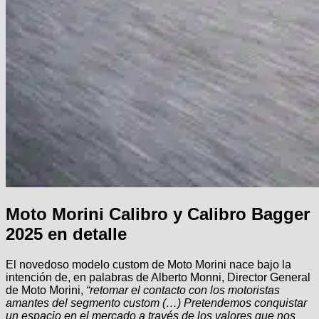
Moto Morini Calibro y Calibro Bagger
2025 en detalle
El novedoso modelo custom de Moto Morini nace bajo la
intención de, en palabras de Alberto Monni, Director General
de Moto Morini,
“retomar el contacto con los motoristas
amantes del segmento custom (…) Pretendemos conquistar
un espacio en el mercado a través de los valores que nos