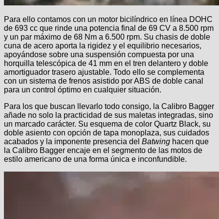
Para ello contamos con un motor bicilíndrico en línea DOHC
de 693 cc que rinde una potencia final de 69 CV a 8.500 rpm
y un par máximo de 68 Nm a 6.500 rpm. Su chasis de doble
cuna de acero aporta la rigidez y el equilibrio necesarios,
apoyándose sobre una suspensión compuesta por una
horquilla telescópica de 41 mm en el tren delantero y doble
amortiguador trasero ajustable. Todo ello se complementa
con un sistema de frenos asistido por ABS de doble canal
para un control óptimo en cualquier situación.
Para los que buscan llevarlo todo consigo, la Calibro Bagger
añade no solo la practicidad de sus maletas integradas, sino
un marcado carácter. Su esquema de color Quartz Black, su
doble asiento con opción de tapa monoplaza, sus cuidados
acabados y la imponente presencia del
Batwing
hacen que
la Calibro Bagger encaje en el segmento de las motos de
estilo americano de una forma única e inconfundible.