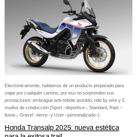
Electrónicamente, hablamos de un producto preparado para
viajar por cualquier camino, por eso no sorprenden sus
prestaciones:
embrague anti-rebote asistido, ride by wire y 5
modos de conducción
(
Sport
–deportivo–,
Standard, Rain
–
lluvia–,
Gravel
–tierra– y
User
–personalizado–).
Honda Transalp 2025: nueva estética
para la exitosa trail