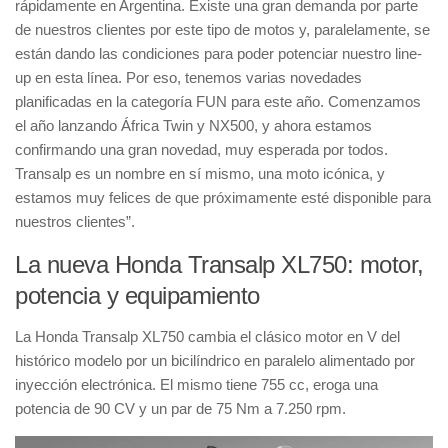
rápidamente en Argentina. Existe una gran demanda por parte
de nuestros clientes por este tipo de motos y, paralelamente, se
están dando las condiciones para poder potenciar nuestro
line-
up
en esta línea. Por eso, tenemos varias novedades
planificadas en la categoría
FUN
para este año. Comenzamos
el año lanzando
África Twin
y
NX500
, y ahora estamos
confirmando una gran novedad, muy esperada por todos.
Transalp es un nombre en sí mismo, una moto icónica, y
estamos muy felices de que próximamente esté disponible para
nuestros clientes
”.
La nueva Honda Transalp XL750: motor,
potencia y equipamiento
La
Honda Transalp XL750
cambia el clásico
motor en V
del
histórico modelo por un
bicilíndrico en paralelo
alimentado por
inyección electrónica
. El mismo tiene
755 cc
, eroga una
potencia de 90 CV
y un
par de 75 Nm a 7.250 rpm
.