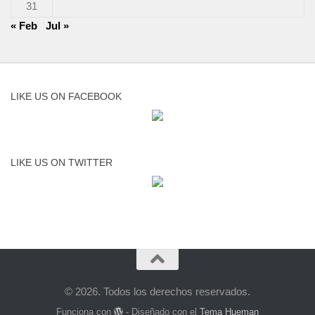
31
« Feb
Jul »
LIKE US ON FACEBOOK
LIKE US ON TWITTER
© 2026. Todos los derechos reservados.
Funciona con
- Diseñado con el
Tema Hueman