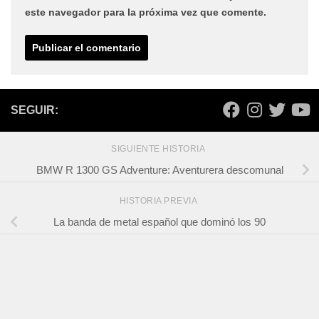
este navegador para la próxima vez que comente.
SEGUIR:
SIGUIENTE HISTORIA
BMW R 1300 GS Adventure: Aventurera descomunal
HISTORIA PREVIA
La banda de metal español que dominó los 90