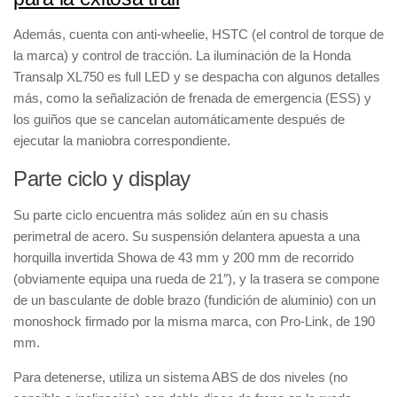
Además, cuenta con
anti-wheelie, HSTC
(el control de torque de
la marca) y
control de tracción
. La iluminación de la
Honda
Transalp XL750
es
full LED
y se despacha con algunos detalles
más, como la
señalización de frenada de emergencia (ESS)
y
los guiños que se cancelan automáticamente después de
ejecutar la maniobra correspondiente.
Parte ciclo y display
Su parte ciclo encuentra más solidez aún en su
chasis
perimetral de acero
. Su suspensión delantera apuesta a una
horquilla invertida Showa de 43 mm y 200 mm de recorrido
(obviamente equipa una
rueda de 21
″
), y la trasera se compone
de un
basculante de doble brazo
(fundición de aluminio) con un
monoshock firmado por la misma marca, con Pro-Link, de 190
mm
.
Para detenerse, utiliza un
sistema ABS de dos niveles
(no