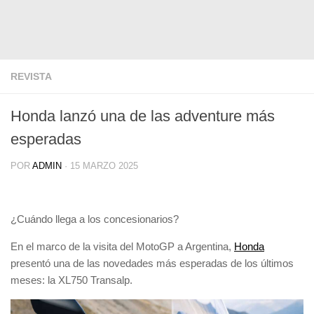
REVISTA
Honda lanzó una de las adventure más
esperadas
POR
ADMIN
·
15 MARZO 2025
¿Cuándo llega a los concesionarios?
En el marco de la visita del
MotoGP a Argentina
,
Honda
presentó una de las novedades más esperadas de los últimos
meses: la
XL750 Transalp
.