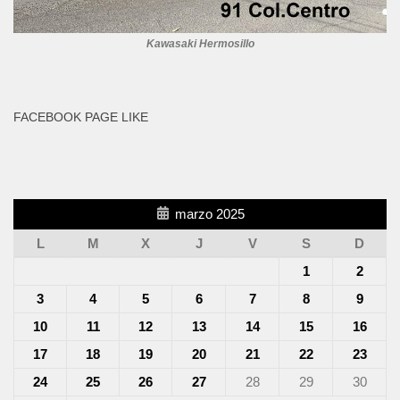
Kawasaki Hermosillo
FACEBOOK PAGE LIKE
marzo 2025
L
M
X
J
V
S
D
1
2
3
4
5
6
7
8
9
10
11
12
13
14
15
16
17
18
19
20
21
22
23
24
25
26
27
28
29
30