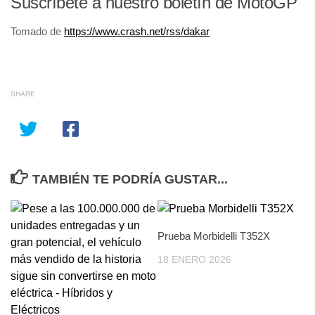
Suscríbete a nuestro boletín de MotoGP
Tomado de
https://www.crash.net/rss/dakar
SHARE
TAMBIÉN TE PODRÍA GUSTAR...
Prueba Morbidelli T352X
18 ENERO 2026