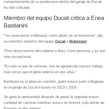
comportamiento de su predecesor dentro del garaje de Ducati
ha sido criticado.
Miembro del equipo Ducati critica a Enea
Bastianini
“Ya conocíamos a Márquez como piloto: es un fenómeno”, dijo
un miembro anónimo del equipo
Ducati
a
Motorsport
.
“Pero ahora hemos descubierto a Marc como persona, y es aún
más excepcional.
“En solo un par de carreras, nos ha agradecido nuestro trabajo
más veces que el piloto anterior en dos años.”
Bastianini es el piloto en cuestión, quien estuvo junto a Bagnaia
en el garaje de Ducati Factory en 2023 y 2024.
Se ganó la oportunidad después de ganar la segunda mayor
cantidad de carreras mientras estuvo en Gresini, solo detrás de
Bagnaia, el año anterior.