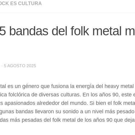
OCK ES CULTURA
5 bandas del folk metal 
·
5 AGOSTO 2025
etal es un género que fusiona la energía del heavy meta
ica folclórica de diversas culturas. En los años 90, este
s apasionados alrededor del mundo. Si bien el folk meta
algunas bandas llevaron su sonido a un nivel más pesado e
das más pesadas del folk metal de los años 90 que deja