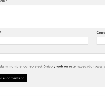
ario
*
*
Corr
da mi nombre, correo electrónico y web en este navegador para l