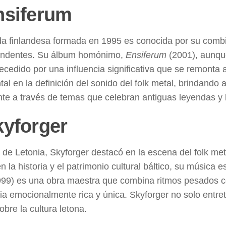
nsiferum
a finlandesa formada en 1995 es conocida por su combi
tundentes. Su álbum homónimo,
Ensiferum
(2001), aunqu
recedido por una influencia significativa que se remonta
al en la definición del sonido del folk metal, brindando
te a través de temas que celebran antiguas leyendas y b
kyforger
a de Letonia, Skyforger destacó en la escena del folk m
n la historia y el patrimonio cultural báltico, su música
99) es una obra maestra que combina ritmos pesados co
ia emocionalmente rica y única. Skyforger no solo entre
obre la cultura letona.