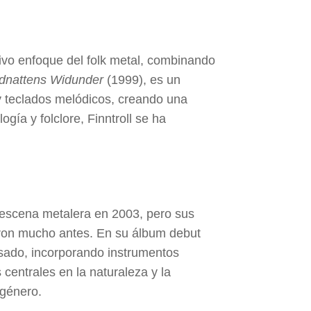
ivo enfoque del folk metal, combinando
dnattens Widunder
(1999), es un
 y teclados melódicos, creando una
gía y folclore, Finntroll se ha
 escena metalera en 2003, pero sus
zaron mucho antes. En su álbum debut
esado, incorporando instrumentos
s centrales en la naturaleza y la
 género.