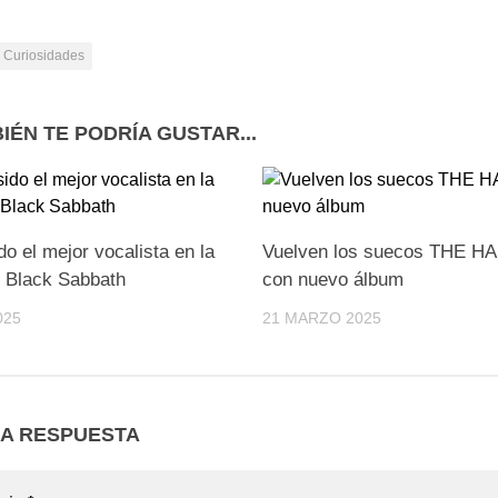
Curiosidades
IÉN TE PODRÍA GUSTAR...
do el mejor vocalista en la
Vuelven los suecos THE 
e Black Sabbath
con nuevo álbum
025
21 MARZO 2025
NA RESPUESTA