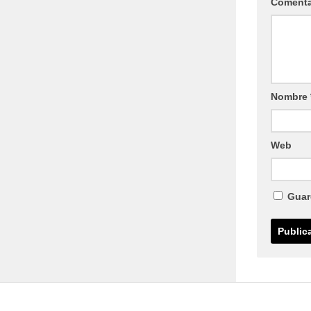
Coment
Nombre
Web
Guar