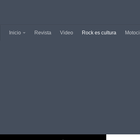
Saltar al contenido
Inicio
Revista
Video
Rock es cultura
Motoci