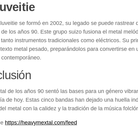
uveitie
uveitie se formó en 2002, su legado se puede rastrear 
l de los años 90. Este grupo suizo fusiona el metal meló
o tanto instrumentos tradicionales como eléctricos. Su p
texto metal pesado, preparándolos para convertirse en 
l contemporáneo.
lusión
etal de los años 90 sentó las bases para un género vibr
día de hoy. Estas cinco bandas han dejado una huella in
del metal con la calidez y la tradición de la música folclór
de
https://heavymextal.com/feed