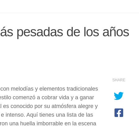
más pesadas de los años
SHARE
l con melodías y elementos tradicionales
 estilo comenzó a cobrar vida y a ganar
l es conocido por su atmósfera alegre y
 intenso. Aquí tienes una lista de las
ron una huella imborrable en la escena