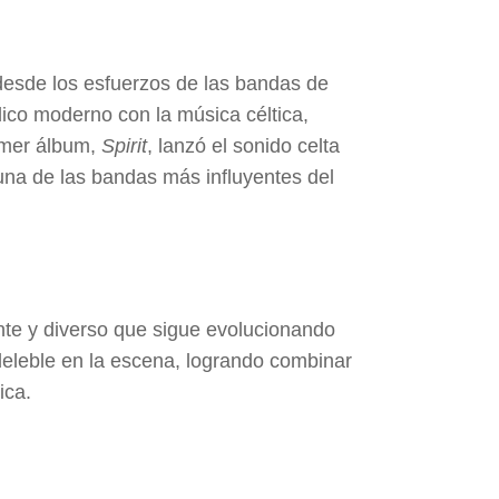
desde los esfuerzos de las bandas de
dico moderno con la música céltica,
rimer álbum,
Spirit
, lanzó el sonido celta
una de las bandas más influyentes del
ante y diverso que sigue evolucionando
deleble en la escena, logrando combinar
ica.