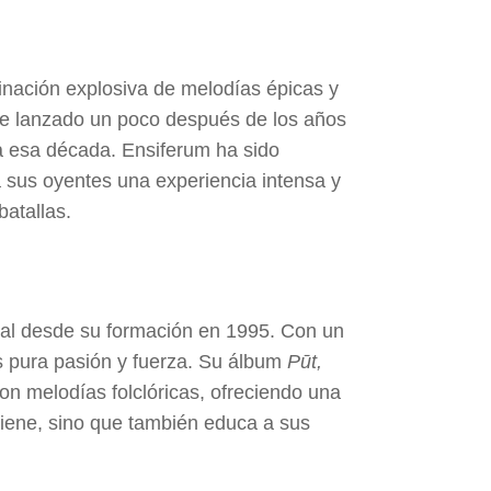
nación explosiva de melodías épicas y
e lanzado un poco después de los años
 a esa década. Ensiferum ha sido
 a sus oyentes una experiencia intensa y
atallas.
etal desde su formación en 1995. Con un
 es pura pasión y fuerza. Su álbum
Pūt,
n melodías folclóricas, ofreciendo una
tiene, sino que también educa a sus