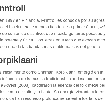
nntroll
n 1997 en Finlandia, Finntroll es conocida por su agres
 del black metal con melodías folk. Su primer álbum,
Mi
o de su sonido distintivo, que mezcla guitarras pesadas
ia potente y única. Con letras en sueco que evocan mitolo
o en una de las bandas más emblemáticas del género.
rpiklaani
 inicialmente como Shaman, Korpiklaani emergió en la
la influencia de la música tradicional finlandesa comen
the Forest
(2003), capturaron la esencia del folk metal p
les como el violín y la flauta. Su energía vibrante y letra
 nórdica han resonado profundamente entre los fans del