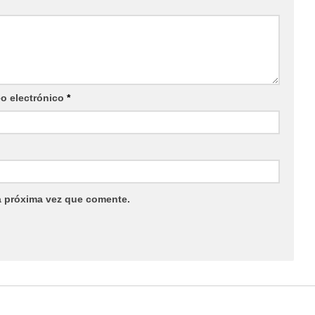
eo electrónico
*
a próxima vez que comente.