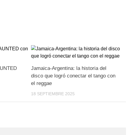
HAUNTED
Jamaica-Argentina: la historia del
disco que logró conectar el tango con
el reggae
18 SEPTIEMBRE 2025