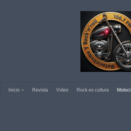
Saltar al contenido
Inicio
Revista
Video
Rock es cultura
Motoci