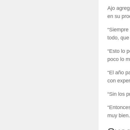
Ajo agreg
en su pro
“Siempre 
todo, que
“Esto lo 
poco lo m
“El año p
con exper
“Sin los 
“Entonces
muy bien.