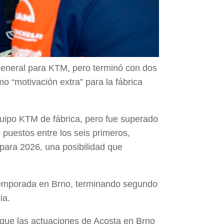
general para KTM, pero terminó con dos
 “motivación extra” para la fábrica
uipo KTM de fábrica, pero fue superado
 puestos entre los seis primeros,
 para 2026, una posibilidad que
 temporada en Brno, terminando segundo
ia.
e que las actuaciones de Acosta en Brno