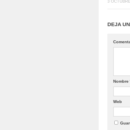
3 OCTUBRE
DEJA U
Coment
Nombre
Web
Guar