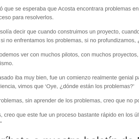
ó que se esperaba que Acosta encontrara problemas en 2
ceso para resolverlos.
solía decir que cuando construimos un proyecto, cuando 
 si no enfrentamos los problemas, si no profundizamos,
podemos ver con muchos pilotos, con muchos proyectos,
ismo.
asado iba muy bien, fue un comienzo realmente genial par
iencia, vimos que ‘Oye, ¿dónde están los problemas?’
problemas, sin aprender de los problemas, creo que no 
, creo que este fue un proceso bastante rápido en los ú
”