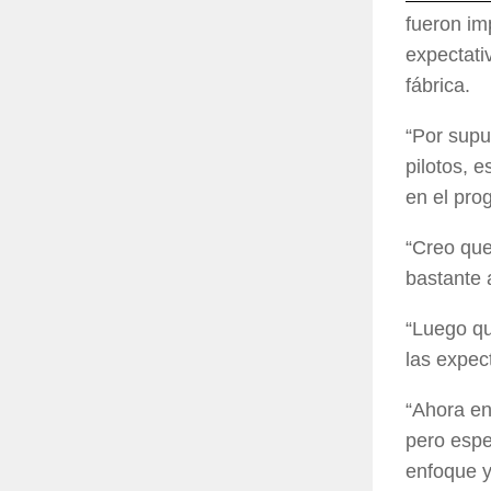
fueron im
expectati
fábrica.
“Por supu
pilotos, 
en el pro
“Creo que
bastante 
“Luego qu
las expec
“Ahora en
pero espe
enfoque y