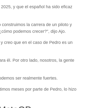
025, y que el español ha sido eficaz
construimos la carrera de un piloto y
 ¿cómo podemos crecer?”, dijo Ajo.
 y creo que en el caso de Pedro es un
a él. Por otro lado, nosotros, la gente
podemos ser realmente fuertes.
ltimos meses por parte de Pedro, lo hizo