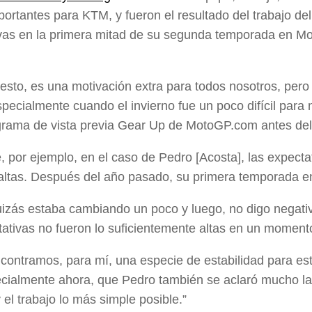
portantes para KTM, y fueron el resultado del trabajo del
vas en la primera mitad de su segunda temporada en Mo
esto, es una motivación extra para todos nosotros, pero
especialmente cuando el invierno fue un poco difícil para
grama de vista previa Gear Up de MotoGP.com antes del
, por ejemplo, en el caso de Pedro [Acosta], las expect
altas. Después del año pasado, su primera temporada en
izás estaba cambiando un poco y luego, no digo negativ
tativas no fueron lo suficientemente altas en un moment
contramos, para mí, una especie de estabilidad para esto
cialmente ahora, que Pedro también se aclaró mucho la
 el trabajo lo más simple posible.”