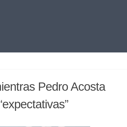
ientras Pedro Acosta
“expectativas”