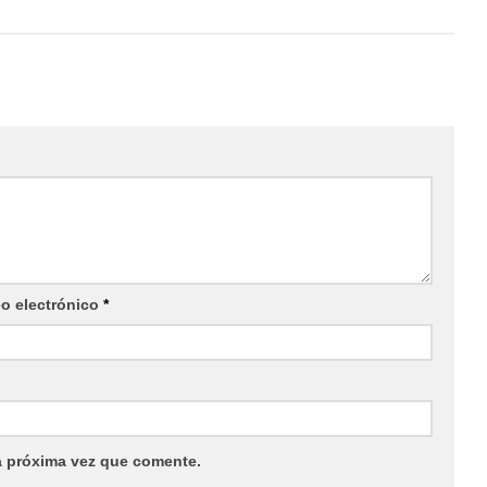
eo electrónico
*
a próxima vez que comente.