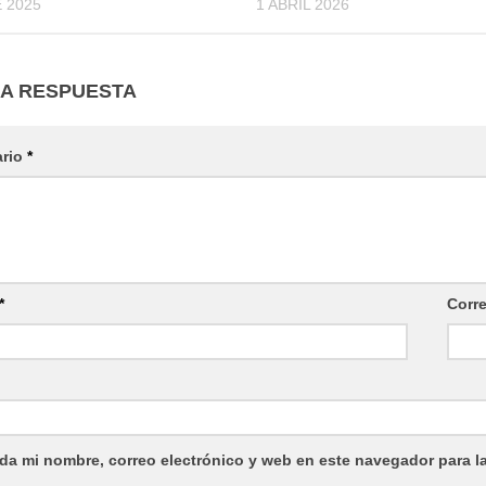
 2025
1 ABRIL 2026
NA RESPUESTA
ario
*
*
Corr
da mi nombre, correo electrónico y web en este navegador para l