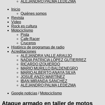
ALEJANDRO PALMA LEDEZMA
Inicio
Quiénes somos
Revista
Video
Rock es cultura
Motociclismo
Pista
Cafe Racer
Cruceros
Histórico de programas de radio
Acreditaciones
ALEJANDRA VALLE ARAUJO
NADIA PATRICIA LÓPEZ GUTIERREZ
RICARDO IZQUIERDO
MARIO MURILLO BALDENEGRO
MARIO ALBERTO ANAYA SILVA
JOSUÉ ANZO MARTÍNEZ
IBAN MIRANDA SÁNCHEZ
ALEJANDRO PALMA LEDEZMA
Google noticias
/
Motociclismo
Ataque armado en taller de motos