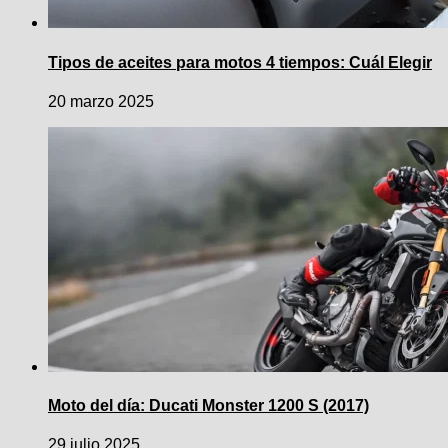
Tipos de aceites para motos 4 tiempos: Cuál Elegir
20 marzo 2025
Moto del día: Ducati Monster 1200 S (2017)
29 julio 2025