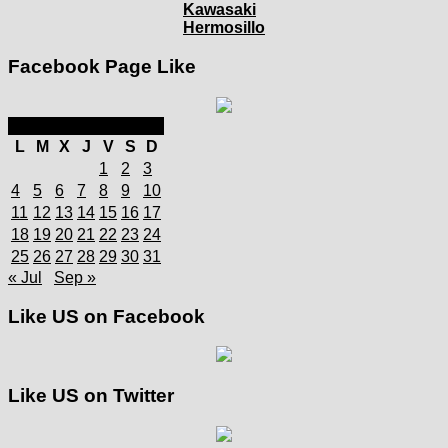
Kawasaki
Hermosillo
Facebook Page Like
agosto 2025
L
M
X
J
V
S
D
1
2
3
4
5
6
7
8
9
10
11
12
13
14
15
16
17
18
19
20
21
22
23
24
25
26
27
28
29
30
31
« Jul
Sep »
Like US on Facebook
Like US on Twitter