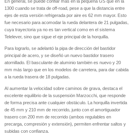
En general, se puede confiar más en la pequeña GS que en la
1300 cuando se trata de off-road, pese a que la distancia entre
ejes de esta versión refrigerada por aire es 62 mm mayor. Esto
fue necesario para acomodar la rueda delantera de 21 pulgadas,
cuya trayectoria ya no es tan vertical como en el sistema
Telelever, sino que sigue el eje principal de la horquilla.
Para lograrlo, se adelantó la pipa de dirección del bastidor
principal de acero, y se diseñó un nuevo bastidor trasero
atornillado. El basculante de aluminio también es nuevo y 20
mm más largo que en los modelos de carretera, para dar cabida
a la rueda trasera de 18 pulgadas.
Al aumentar la velocidad sobre caminos de grava, destaca el
excelente equilibrio de la suspensión Marzocchi, que responde
de forma precisa ante cualquier obstáculo. La horquilla invertida
de 45 mm y 210 mm de recorrido, junto con el amortiguador
trasero con 200 mm de recorrido (ambos regulables en
precarga, compresión y extensión), permiten enfrentar saltos y
subidas con confianza.