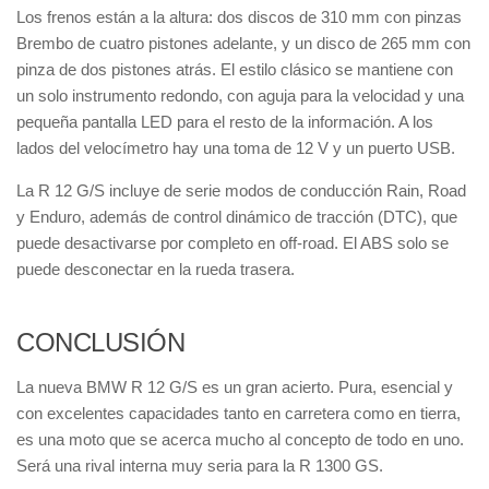
Los frenos están a la altura: dos discos de 310 mm con pinzas
Brembo de cuatro pistones adelante, y un disco de 265 mm con
pinza de dos pistones atrás. El estilo clásico se mantiene con
un solo instrumento redondo, con aguja para la velocidad y una
pequeña pantalla LED para el resto de la información. A los
lados del velocímetro hay una toma de 12 V y un puerto USB.
La R 12 G/S incluye de serie modos de conducción Rain, Road
y Enduro, además de control dinámico de tracción (DTC), que
puede desactivarse por completo en off-road. El ABS solo se
puede desconectar en la rueda trasera.
CONCLUSIÓN
La nueva BMW R 12 G/S es un gran acierto. Pura, esencial y
con excelentes capacidades tanto en carretera como en tierra,
es una moto que se acerca mucho al concepto de todo en uno.
Será una rival interna muy seria para la R 1300 GS.