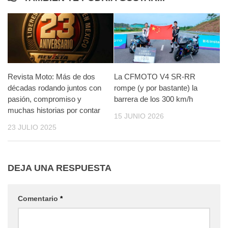
Revista Moto: Más de dos
La CFMOTO V4 SR-RR
décadas rodando juntos con
rompe (y por bastante) la
pasión, compromiso y
barrera de los 300 km/h
muchas historias por contar
15 JUNIO 2026
23 JULIO 2025
DEJA UNA RESPUESTA
Comentario
*