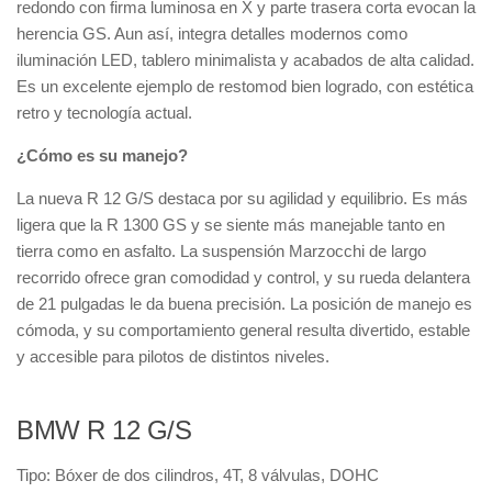
redondo con firma luminosa en X y parte trasera corta evocan la
herencia GS. Aun así, integra detalles modernos como
iluminación LED, tablero minimalista y acabados de alta calidad.
Es un excelente ejemplo de restomod bien logrado, con estética
retro y tecnología actual.
¿Cómo es su manejo?
La nueva R 12 G/S destaca por su agilidad y equilibrio. Es más
ligera que la R 1300 GS y se siente más manejable tanto en
tierra como en asfalto. La suspensión Marzocchi de largo
recorrido ofrece gran comodidad y control, y su rueda delantera
de 21 pulgadas le da buena precisión. La posición de manejo es
cómoda, y su comportamiento general resulta divertido, estable
y accesible para pilotos de distintos niveles.
BMW R 12 G/S
Tipo: Bóxer de dos cilindros, 4T, 8 válvulas, DOHC