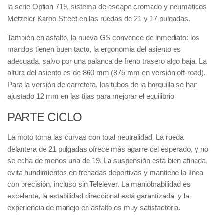
la serie Option 719, sistema de escape cromado y neumáticos
Metzeler Karoo Street en las ruedas de 21 y 17 pulgadas.
También en asfalto, la nueva GS convence de inmediato: los
mandos tienen buen tacto, la ergonomía del asiento es
adecuada, salvo por una palanca de freno trasero algo baja. La
altura del asiento es de 860 mm (875 mm en versión off-road).
Para la versión de carretera, los tubos de la horquilla se han
ajustado 12 mm en las tijas para mejorar el equilibrio.
PARTE CICLO
La moto toma las curvas con total neutralidad. La rueda
delantera de 21 pulgadas ofrece más agarre del esperado, y no
se echa de menos una de 19. La suspensión está bien afinada,
evita hundimientos en frenadas deportivas y mantiene la línea
con precisión, incluso sin Telelever. La maniobrabilidad es
excelente, la estabilidad direccional está garantizada, y la
experiencia de manejo en asfalto es muy satisfactoria.