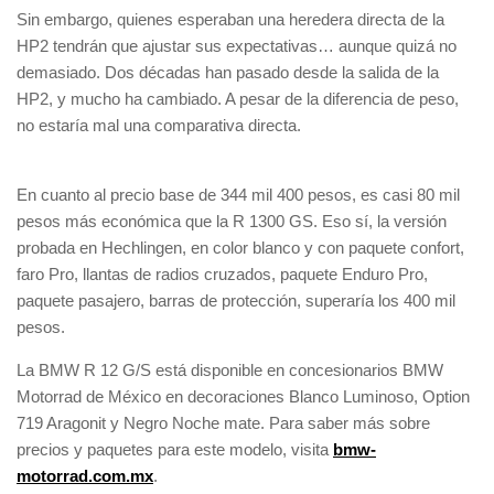
Sin embargo, quienes esperaban una heredera directa de la
HP2 tendrán que ajustar sus expectativas… aunque quizá no
demasiado. Dos décadas han pasado desde la salida de la
HP2, y mucho ha cambiado. A pesar de la diferencia de peso,
no estaría mal una comparativa directa.
En cuanto al precio base de 344 mil 400 pesos, es casi 80 mil
pesos más económica que la R 1300 GS. Eso sí, la versión
probada en Hechlingen, en color blanco y con paquete confort,
faro Pro, llantas de radios cruzados, paquete Enduro Pro,
paquete pasajero, barras de protección, superaría los 400 mil
pesos.
La BMW R 12 G/S está disponible en concesionarios BMW
Motorrad de México en decoraciones Blanco Luminoso, Option
719 Aragonit y Negro Noche mate. Para saber más sobre
precios y paquetes para este modelo, visita
bmw-
motorrad.com.mx
.