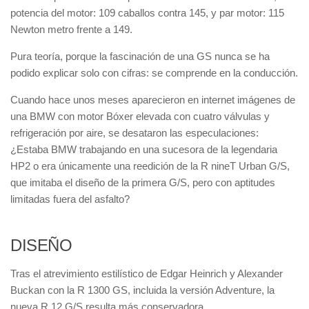
potencia del motor: 109 caballos contra 145, y par motor: 115
Newton metro frente a 149.
Pura teoría, porque la fascinación de una GS nunca se ha
podido explicar solo con cifras: se comprende en la conducción.
Cuando hace unos meses aparecieron en internet imágenes de
una BMW con motor Bóxer elevada con cuatro válvulas y
refrigeración por aire, se desataron las especulaciones:
¿Estaba BMW trabajando en una sucesora de la legendaria
HP2 o era únicamente una reedición de la R nineT Urban G/S,
que imitaba el diseño de la primera G/S, pero con aptitudes
limitadas fuera del asfalto?
DISEÑO
Tras el atrevimiento estilístico de Edgar Heinrich y Alexander
Buckan con la R 1300 GS, incluida la versión Adventure, la
nueva R 12 G/S resulta más conservadora.