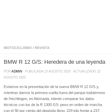
MOTOCICLISMO
/
REVISTA
BMW R 12 G/S: Heredera de una leyenda
POR
ADMIN
· PUBLICADA
23 AGOSTO 2025
· ACTUALIZADO
22
AGOSTO 2025
Estamos en la presentación de la nueva BMW R 12 G/S y,
mientras damos la primera vuelta fuera del parque todoterreno
de Hechlingen, en Alemania, intento comparar los datos
técnicos con los de la R 1300 GS: peso en orden de marcha
con el 90 por ciento del depósito lleno: 229 kilo frente a 237;