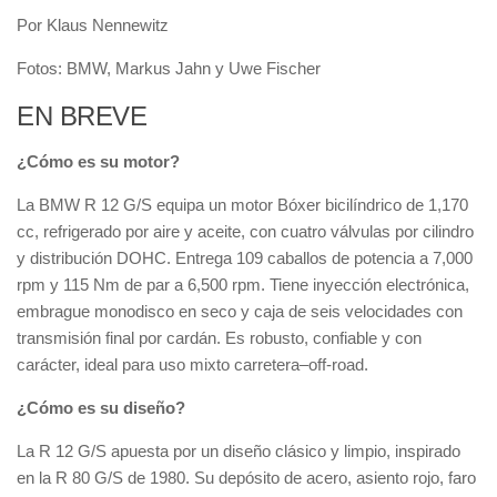
Por Klaus Nennewitz
Fotos: BMW, Markus Jahn y Uwe Fischer
EN BREVE
¿Cómo es su motor?
La BMW R 12 G/S equipa un motor Bóxer bicilíndrico de 1,170
cc, refrigerado por aire y aceite, con cuatro válvulas por cilindro
y distribución DOHC. Entrega 109 caballos de potencia a 7,000
rpm y 115 Nm de par a 6,500 rpm. Tiene inyección electrónica,
embrague monodisco en seco y caja de seis velocidades con
transmisión final por cardán. Es robusto, confiable y con
carácter, ideal para uso mixto carretera–off-road.
¿Cómo es su diseño?
La R 12 G/S apuesta por un diseño clásico y limpio, inspirado
en la R 80 G/S de 1980. Su depósito de acero, asiento rojo, faro