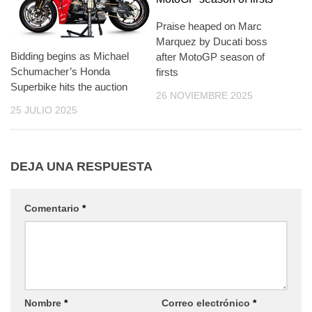
Praise heaped on Marc
Marquez by Ducati boss
Bidding begins as Michael
after MotoGP season of
Schumacher’s Honda
firsts
Superbike hits the auction
26 NOVIEMBRE 2025
25 JULIO 2025
DEJA UNA RESPUESTA
Comentario
*
Nombre
*
Correo electrónico
*