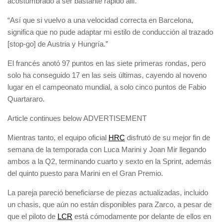
acostumbrado a ser bastante rápido allí.
“Así que si vuelvo a una velocidad correcta en Barcelona,
significa que no pude adaptar mi estilo de conducción al trazado
[stop-go] de Austria y Hungría.”
El francés anotó 97 puntos en las siete primeras rondas, pero
solo ha conseguido 17 en las seis últimas, cayendo al noveno
lugar en el campeonato mundial, a solo cinco puntos de Fabio
Quartararo.
Article continues below
ADVERTISEMENT
Mientras tanto, el equipo oficial
HRC
disfrutó de su mejor fin de
semana de la temporada con Luca Marini y Joan Mir llegando
ambos a la Q2, terminando cuarto y sexto en la Sprint, además
del quinto puesto para Marini en el Gran Premio.
La pareja pareció beneficiarse de piezas actualizadas, incluido
un chasis, que aún no están disponibles para Zarco, a pesar de
que el piloto de
LCR
está cómodamente por delante de ellos en