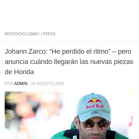
MOTOCICLISMO
/
PISTA
Johann Zarco: “He perdido el ritmo” – pero
anuncia cuándo llegarán las nuevas piezas
de Honda
POR
ADMIN
·
26 AGOSTO 2025