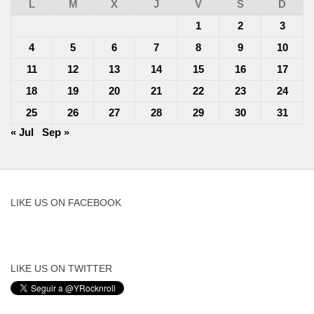
L
M
X
J
V
S
D
1
2
3
4
5
6
7
8
9
10
11
12
13
14
15
16
17
18
19
20
21
22
23
24
25
26
27
28
29
30
31
« Jul
Sep »
LIKE US ON FACEBOOK
LIKE US ON TWITTER