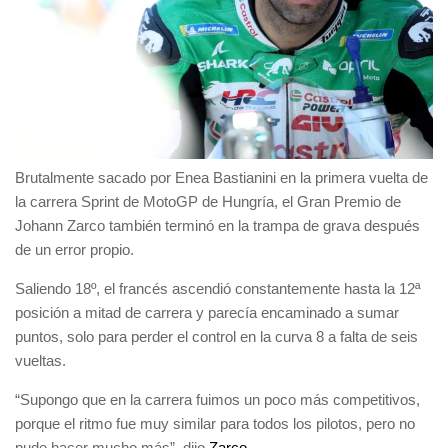
Brutalmente sacado por Enea Bastianini en la primera vuelta de
la carrera Sprint de MotoGP de Hungría, el Gran Premio de
Johann Zarco también terminó en la trampa de grava después
de un error propio.
Saliendo 18º, el francés ascendió constantemente hasta la 12ª
posición a mitad de carrera y parecía encaminado a sumar
puntos, solo para perder el control en la curva 8 a falta de seis
vueltas.
“Supongo que en la carrera fuimos un poco más competitivos,
porque el ritmo fue muy similar para todos los pilotos, pero no
pude hacer mucho más”, dijo
Zarco
.