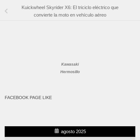
Kuickwheel Skyrider X6: El triciclo eléctrico que
convierte la moto en vehículo aéreo
Kawasaki
Hermosillo
FACEBOOK PAGE LIKE
agosto 2025