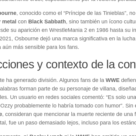
bourne
, conocido como el “Príncipe de las Tinieblas”, no
 metal
con
Black Sabbath
, sino también un ícono cultu
esde su aparición en WrestleMania 2 en 1986 hasta su in
2021, Osbourne dejó una marca significativa en la lucha 
 aún más sensible para los fans.
ciones y contexto de la con
nte ha generado división. Algunos fans de la
WWE
defie
alabras forman parte de su personaje de villana, diseñ
es. Un usuario en redes sociales comentó: “Es solo una
 Ozzy probablemente lo habría tomado con humor”. Sin 
e
, consideran que mencionar la muerte reciente de una f
tal, fue un paso demasiado lejos, incluso para los estánd