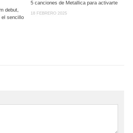
5 canciones de Metallica para activarte
um debut,
18 FEBRERO 2025
el sencillo