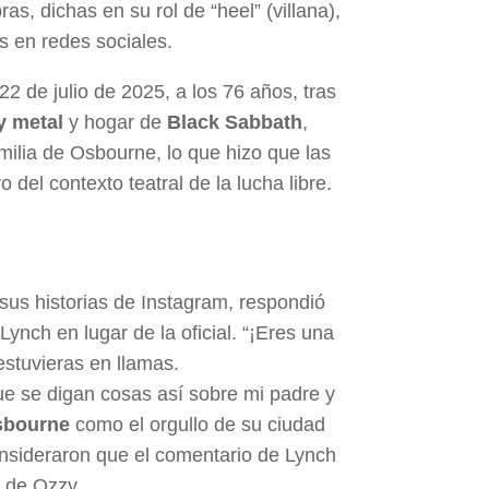
as, dichas en su rol de “heel” (villana),
s en redes sociales.
22 de julio de 2025, a los 76 años, tras
y metal
y hogar de
Black Sabbath
,
amilia de Osbourne, lo que hizo que las
del contexto teatral de la lucha libre.
 sus historias de Instagram, respondió
ynch en lugar de la oficial. “¡Eres una
stuvieras en llamas.
ue se digan cosas así sobre mi padre y
sbourne
como el orgullo de su ciudad
onsideraron que el comentario de Lynch
a de Ozzy.