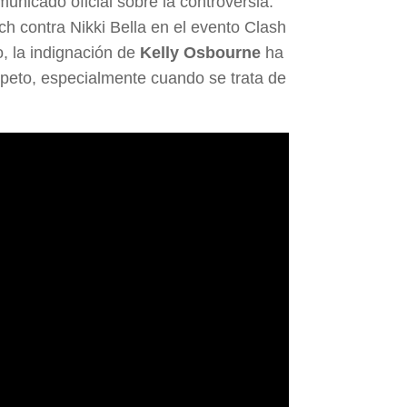
unicado oficial sobre la controversia.
 contra Nikki Bella en el evento Clash
o, la indignación de
Kelly Osbourne
ha
espeto, especialmente cuando se trata de