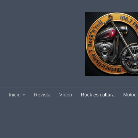
Saltar al contenido
Inicio
Revista
Video
Rock es cultura
Motoci