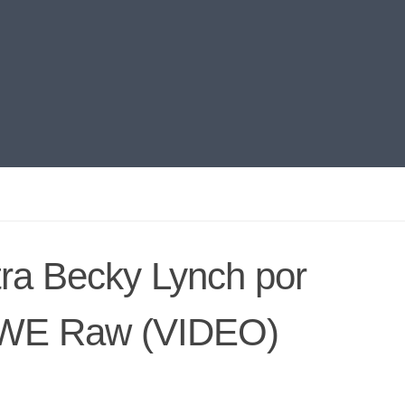
tra Becky Lynch por
WWE Raw (VIDEO)