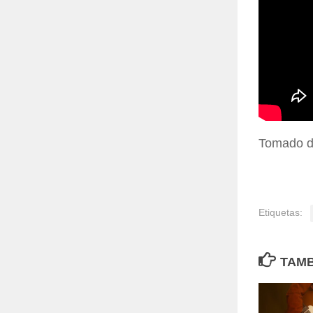
Tomado 
Etiquetas:
TAMB