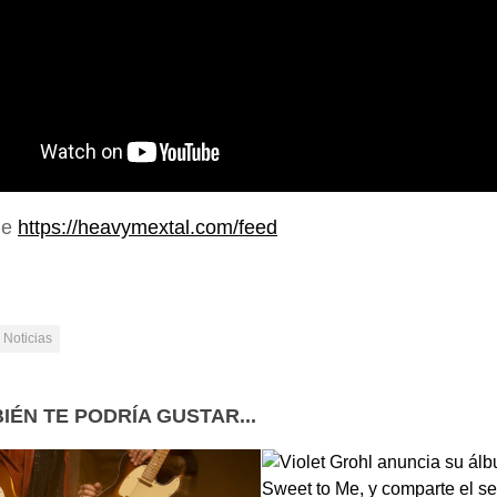
de
https://heavymextal.com/feed
Noticias
IÉN TE PODRÍA GUSTAR...