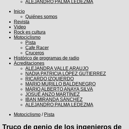
ALEJANDRO PALMA LEDEZMA
Inicio
Quiénes somos
Revista
Video
Rock es cultura
Motociclismo
Pista
Cafe Racer
Cruceros
Histórico de programas de radio
Acreditaciones
ALEJANDRA VALLE ARAUJO
NADIA PATRICIA LÓPEZ GUTIERREZ
RICARDO IZQUIERDO
MARIO MURILLO BALDENEGRO
MARIO ALBERTO ANAYA SILVA
JOSUÉ ANZO MARTÍNEZ
IBAN MIRANDA SÁNCHEZ
ALEJANDRO PALMA LEDEZMA
Motociclismo
/
Pista
Truco de genio de los ingenieros de