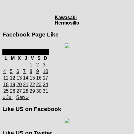
Kawasaki
Hermosillo
Facebook Page Like
agosto 2025
L
M
X
J
V
S
D
1
2
3
4
5
6
7
8
9
10
11
12
13
14
15
16
17
18
19
20
21
22
23
24
25
26
27
28
29
30
31
« Jul
Sep »
Like US on Facebook
Like US on Twitter