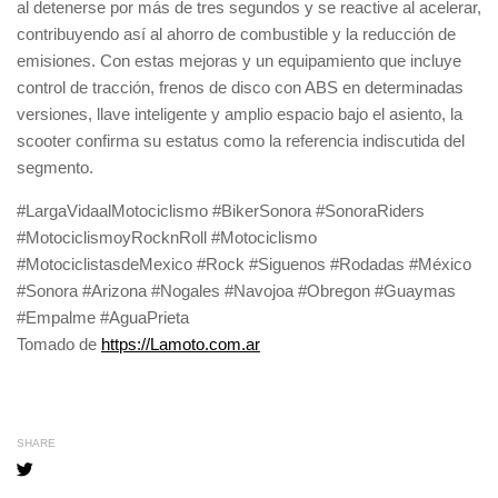
al detenerse por más de tres segundos y se reactive al acelerar,
contribuyendo así al ahorro de combustible y la reducción de
emisiones. Con estas mejoras y un equipamiento que incluye
control de tracción, frenos de disco con ABS en determinadas
versiones, llave inteligente y amplio espacio bajo el asiento, la
scooter confirma su estatus como la referencia indiscutida del
segmento.
#LargaVidaalMotociclismo #BikerSonora #SonoraRiders
#MotociclismoyRocknRoll #Motociclismo
#MotociclistasdeMexico #Rock #Siguenos #Rodadas #México
#Sonora #Arizona #Nogales #Navojoa #Obregon #Guaymas
#Empalme #AguaPrieta
Tomado de
https://Lamoto.com.ar
SHARE