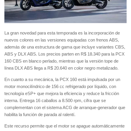
La gran novedad para esta temporada es la incorporación de
nuevos colores en las versiones equipadas con frenos ABS,
además de una estructura de gama que incluye variantes CBS,
ABS y DLX ABS. Los precios parten en R$ 18.340 para la PCX
160 CBS en blanco perlado, mientras que la versión tope de
línea DLX ABS llega a R$ 20.640 en color negro metalizado.
En cuanto a su mecánica, la PCX 160 está impulsada por un
motor monocilíndrico de 156 cc refrigerado por líquido, con
tecnología eSP+ que mejora la eficiencia y reduce la fricción
interna. Entrega 16 caballos a 8.500 rpm, cifra que se
complementan con el sistema ACG de arranque-generador que
habilita la función de parada al ralentí.
Este recurso permite que el motor se apague automáticamente