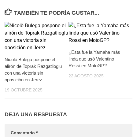
TAMBIÉN TE PODRÍA GUSTAR...
¿Esta fue la Yamaha más
linda que usó Valentino
Nicolò Bulega pospone el
Rossi en MotoGP?
alirón de Toprak Razgatlioglu
con una victoria sin
22 AGOSTO 2025
oposición en Jerez
19 OCTUBRE 2025
DEJA UNA RESPUESTA
Comentario
*