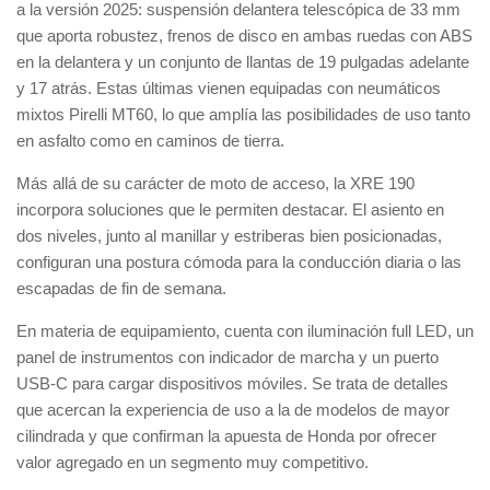
a la versión 2025: suspensión delantera telescópica de 33 mm
que aporta robustez, frenos de disco en ambas ruedas con ABS
en la delantera y un conjunto de llantas de 19 pulgadas adelante
y 17 atrás. Estas últimas vienen equipadas con neumáticos
mixtos Pirelli MT60, lo que amplía las posibilidades de uso tanto
en asfalto como en caminos de tierra.
Más allá de su carácter de moto de acceso, la XRE 190
incorpora soluciones que le permiten destacar. El asiento en
dos niveles, junto al manillar y estriberas bien posicionadas,
configuran una postura cómoda para la conducción diaria o las
escapadas de fin de semana.
En materia de equipamiento, cuenta con iluminación full LED, un
panel de instrumentos con indicador de marcha y un puerto
USB-C para cargar dispositivos móviles. Se trata de detalles
que acercan la experiencia de uso a la de modelos de mayor
cilindrada y que confirman la apuesta de Honda por ofrecer
valor agregado en un segmento muy competitivo.