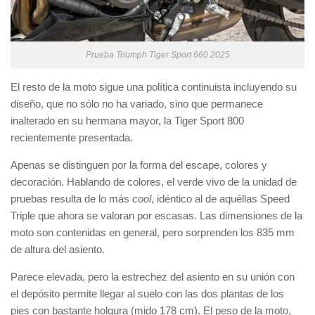
Prueba Triumph Tiger Sport 660 2025
El resto de la moto sigue una política continuista incluyendo su
diseño, que no sólo no ha variado, sino que permanece
inalterado en su hermana mayor, la Tiger Sport 800
recientemente presentada.
Apenas se distinguen por la forma del escape, colores y
decoración. Hablando de colores, el verde vivo de la unidad de
pruebas resulta de lo más
cool
, idéntico al de aquéllas Speed
Triple que ahora se valoran por escasas. Las dimensiones de la
moto son contenidas en general, pero sorprenden los 835 mm
de altura del asiento.
Parece elevada, pero la estrechez del asiento en su unión con
el depósito permite llegar al suelo con las dos plantas de los
pies con bastante holgura (mido 178 cm). El peso de la moto,