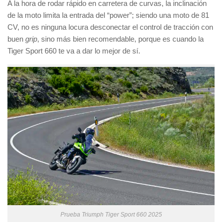
A la hora de rodar rápido en carretera de curvas, la inclinación
de la moto limita la entrada del “power”; siendo una moto de 81
CV, no es ninguna locura desconectar el control de tracción con
buen
grip
, sino más bien recomendable, porque es cuando la
Tiger Sport 660 te va a dar lo mejor de sí.
Prueba Triumph Tiger Sport 660 2025