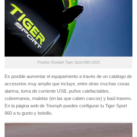
Prueba Triumph Tiger Sport 660 2025
Es posible aumentar el equipamiento a través de un catálogo de
accesorios muy amplio que incluye, entre otras muchas cosas
alarma, toma de corriente USB, puños calefactables,
cubremanos, maletas (en las que caben cascos) y baúl trasero.
En la página web de Triumph puedes configurar tu Tiger Sport
660 a tu gusto y bolsillo.