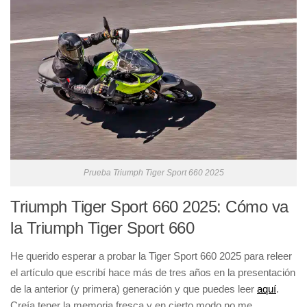
Prueba Triumph Tiger Sport 660 2025
Triumph Tiger Sport 660 2025: Cómo va
la Triumph Tiger Sport 660
He querido esperar a probar la Tiger Sport 660 2025 para releer
el artículo que escribí hace más de tres años en la presentación
de la anterior (y primera) generación y que puedes leer
aquí
.
Creía tener la memoria fresca y en cierto modo no me