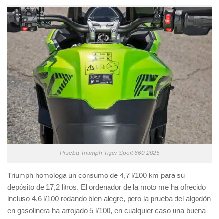
Prueba Triumph Tiger Sport 660 2025
Triumph homologa un consumo de 4,7 l/100 km para su
depósito de 17,2 litros. El ordenador de la moto me ha ofrecido
incluso 4,6 l/100 rodando bien alegre, pero la prueba del algodón
en gasolinera ha arrojado 5 l/100, en cualquier caso una buena