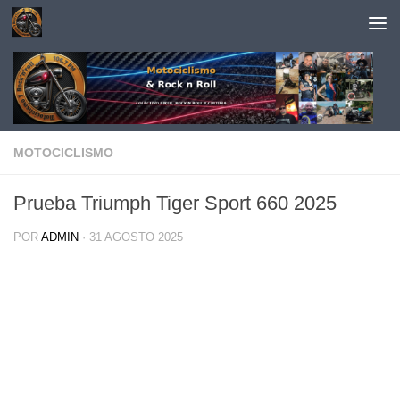
Saltar al contenido
MOTOCICLISMO
Prueba Triumph Tiger Sport 660 2025
POR
ADMIN
·
31 AGOSTO 2025