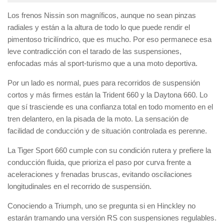
Los frenos Nissin son magníficos, aunque no sean pinzas
radiales y están a la altura de todo lo que puede rendir el
pimentoso tricilíndrico, que es mucho. Por eso permanece esa
leve contradicción con el tarado de las suspensiones,
enfocadas más al sport-turismo que a una moto deportiva.
Por un lado es normal, pues para recorridos de suspensión
cortos y más firmes están la Trident 660 y la Daytona 660. Lo
que sí trasciende es una confianza total en todo momento en el
tren delantero, en la pisada de la moto. La sensación de
facilidad de conducción y de situación controlada es perenne.
La Tiger Sport 660 cumple con su condición rutera y prefiere la
conducción fluida, que prioriza el paso por curva frente a
aceleraciones y frenadas bruscas, evitando oscilaciones
longitudinales en el recorrido de suspensión.
Conociendo a Triumph, uno se pregunta si en Hinckley no
estarán tramando una versión RS con suspensiones regulables.