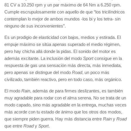
81 CV a 10.250 rpm y un par máximo de 64 Nm a 6.250 rpm.
Cumple escrupulosamente con aquello de que “los tricilíndricos
contemplan lo mejor de ambos mundos -los bi y los tetra- sin
ninguno de sus inconvenientes”.
Es un prodigio de elasticidad con bajos, medios y estirada. El
empuje máximo se sitúa apenas superado el medio régimen,
pero hay chicha allá donde la pidas. El sonido del motor es
además excitante. La inclusión del modo
Sport
consigue en la
respuesta de gas una sensación más directa, más inmediata,
pero apenas se distingue del modo
Road
, un poco más
civilizado, también reactivo, pero en todo caso, más orgánico.
El modo
Rain
, además de para firmes deslizantes, es también
muy agradable para rodar con el alma serena. No se trata de un
modo capado, sino más agradable en la entrega, muchas veces
más acorde con tu estado de ánimo que los otros dos modos,
que siempre piden guerra. Hay más distancia entre
Rain
y
Road
que entre
Road
y
Sport
.