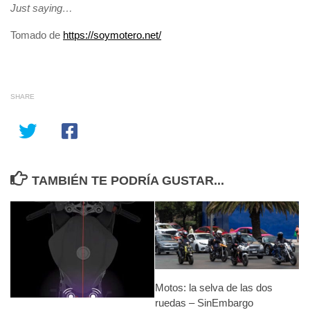
Just saying…
Tomado de
https://soymotero.net/
SHARE
TAMBIÉN TE PODRÍA GUSTAR...
Motos: la selva de las dos
ruedas – SinEmbargo