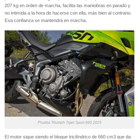
207 kg en orden de marcha, facilita las maniobras en parado y
no intimida a la hora de hacerse con ella, más bien al contrario.
Esa confianza se mantendrá en marcha.
Prueba Triumph Tiger Sport 660 2025
El motor sigue siendo el bloque tricilíndrico de 660 cm3 que da