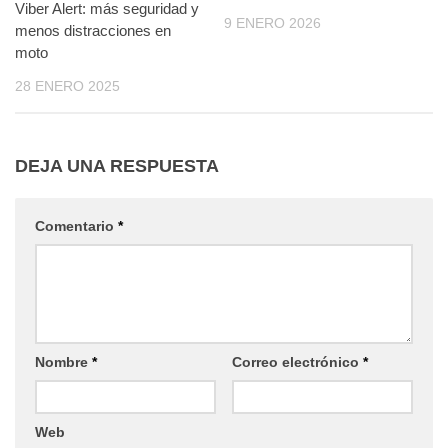
Viber Alert: más seguridad y
9 ENERO 2026
menos distracciones en
moto
28 ENERO 2025
DEJA UNA RESPUESTA
Comentario
*
Nombre
*
Correo electrónico
*
Web